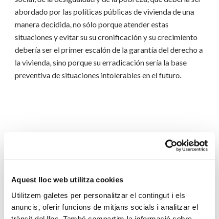
abordado por las políticas públicas de vivienda de una
manera decidida, no sólo porque atender estas
situaciones y evitar su su cronificación y su crecimiento
debería ser el primer escalón de la garantía del derecho a
la vivienda, sino porque su erradicación sería la base
preventiva de situaciones intolerables en el futuro.
exclusión residencial
exclusión social
sin hogar
Aquest lloc web utilitza cookies
vivienda
vivienda inadecuada
vivienda insegura
Utilitzem galetes per personalitzar el contingut i els
anuncis, oferir funcions de mitjans socials i analitzar el
trànsit del lloc. També compartim la informació sobre