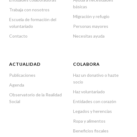
básicas
Trabaja con nosotros
Migración y refugio
Escuela de formación del
voluntariado
Personas mayores
Contacto
Necesitas ayuda
ACTUALIDAD
COLABORA
Publicaciones
Haz un donativo o hazte
socio
Agenda
Haz voluntariado
Observatorio de la Realidad
Social
Entidades con corazón
Legados y herencias
Ropa y alimentos
Beneficios fiscales