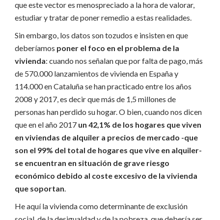
que este vector es menospreciado a la hora de valorar,
estudiar y tratar de poner remedio a estas realidades.
Sin embargo, los datos son tozudos e insisten en que
deberíamos
poner el foco en el problema de la
vivienda
: cuando nos señalan que por falta de pago, más
de 570.000 lanzamientos de vivienda en España y
114.000 en Cataluña se han practicado entre los años
2008 y 2017, es decir que más de 1,5 millones de
personas han perdido su hogar. O bien, cuando nos dicen
que en el año 2017
un 42,1% de los hogares que viven
en viviendas de alquiler a precios de mercado -que
son el 99% del total de hogares que vive en alquiler-
se encuentran en situación de grave riesgo
económico debido al coste excesivo de la vivienda
que soportan
.
He aquí la vivienda como determinante de exclusión
social, de la desigualdad y de la pobreza, que debería ser