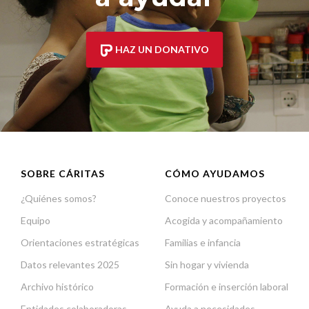
HAZ UN DONATIVO
SOBRE CÁRITAS
CÓMO AYUDAMOS
¿Quiénes somos?
Conoce nuestros proyectos
Equipo
Acogida y acompañamiento
Orientaciones estratégicas
Familias e infancia
Datos relevantes 2025
Sin hogar y vivienda
Archivo histórico
Formación e inserción laboral
Entidades colaboradoras
Ayuda a necesidades