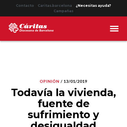
Contacto
Caritas.barcelona
¿Necesitas ayuda?
Campañas
OPINIÓN
/ 13/01/2019
Todavía la vivienda,
fuente de
sufrimiento y
desigualdad