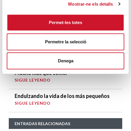
Mostrar-ne els detalls
ENTRADAS MÁS POPULARES
Permet-les totes
Un cambio renovador
SIGUE LEYENDO
Permetre la selecció
Un ropero a la última moda
SIGUE LEYENDO
Denega
Mucho más que comer
SIGUE LEYENDO
Endulzando la vida de los más pequeños
SIGUE LEYENDO
ENTRADAS RELACIONADAS