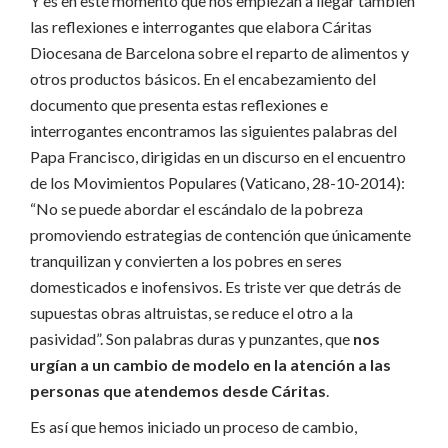
Y es en este momento que nos empiezan a llegar también
las reflexiones e interrogantes que elabora Cáritas
Diocesana de Barcelona sobre el reparto de alimentos y
otros productos básicos. En el encabezamiento del
documento que presenta estas reflexiones e
interrogantes encontramos las siguientes palabras del
Papa Francisco, dirigidas en un discurso en el encuentro
de los Movimientos Populares (Vaticano, 28-10-2014):
“No se puede abordar el escándalo de la pobreza
promoviendo estrategias de contención que únicamente
tranquilizan y convierten a los pobres en seres
domesticados e inofensivos. Es triste ver que detrás de
supuestas obras altruistas, se reduce el otro a la
pasividad”. Son palabras duras y punzantes, que
nos
urgían a un cambio de modelo en la atención a las
personas que atendemos desde Cáritas
.
Es así que hemos iniciado un proceso de cambio,