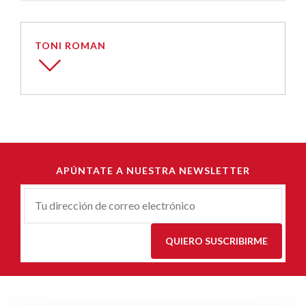
TONI ROMAN
APÚNTATE A NUESTRA NEWSLETTER
Correu-
E
*
QUIERO SUSCRIBIRME