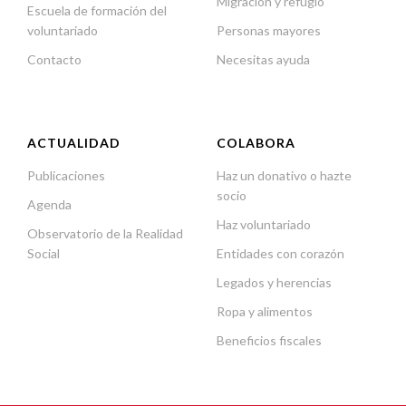
Migración y refugio
Escuela de formación del
voluntariado
Personas mayores
Contacto
Necesitas ayuda
ACTUALIDAD
COLABORA
Publicaciones
Haz un donativo o hazte
socio
Agenda
Haz voluntariado
Observatorio de la Realidad
Social
Entidades con corazón
Legados y herencias
Ropa y alimentos
Beneficios fiscales