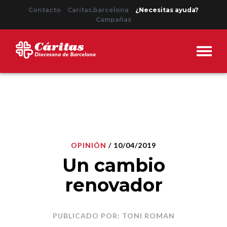
Contacto
Caritas.barcelona
¿Necesitas ayuda?
Campañas
OPINIÓN
/ 10/04/2019
Un cambio
renovador
PUBLICADO POR: TONI ROMAN