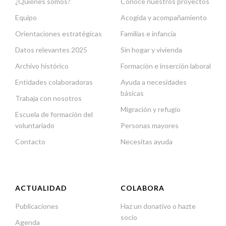
¿Quiénes somos?
Conoce nuestros proyectos
Equipo
Acogida y acompañamiento
Orientaciones estratégicas
Familias e infancia
Datos relevantes 2025
Sin hogar y vivienda
Archivo histórico
Formación e inserción laboral
Entidades colaboradoras
Ayuda a necesidades
básicas
Trabaja con nosotros
Migración y refugio
Escuela de formación del
voluntariado
Personas mayores
Contacto
Necesitas ayuda
ACTUALIDAD
COLABORA
Publicaciones
Haz un donativo o hazte
socio
Agenda