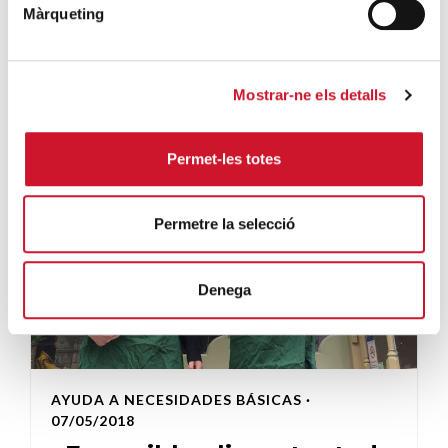
Màrqueting
no se co...
SIGUE LEYENDO
Mostrar-ne els detalls
Permet-les totes
Permetre la selecció
Denega
AYUDA A NECESIDADES BÁSICAS
·
07/05/2018