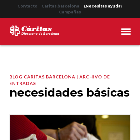
Contacto
Caritas.barcelona
¿Necesitas ayuda?
Campañas
BLOG CÁRITAS BARCELONA | ARCHIVO DE
ENTRADAS
necesidades básicas