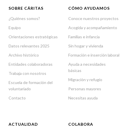
SOBRE CÁRITAS
CÓMO AYUDAMOS
¿Quiénes somos?
Conoce nuestros proyectos
Equipo
Acogida y acompañamiento
Orientaciones estratégicas
Familias e infancia
Datos relevantes 2025
Sin hogar y vivienda
Archivo histórico
Formación e inserción laboral
Entidades colaboradoras
Ayuda a necesidades
básicas
Trabaja con nosotros
Migración y refugio
Escuela de formación del
voluntariado
Personas mayores
Contacto
Necesitas ayuda
ACTUALIDAD
COLABORA