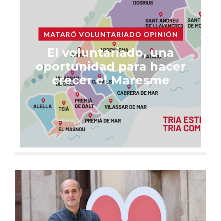
MATARÓ VOLUNTARIADO OPINIÓN
El voluntariado, una
oportunidad para hacer
crecer el Maresme