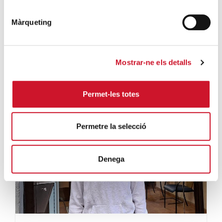
Diocesana de Barcelona El refuerzo educativo de
Màrqueting
Santa ...
SIGUE LEYENDO
Mostrar-ne els detalls
Permet-les totes
Permetre la selecció
Denega