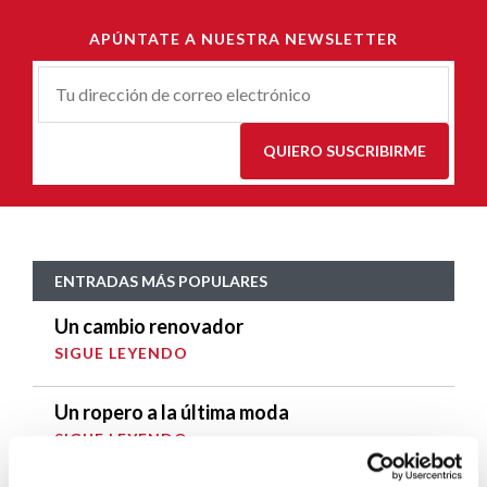
APÚNTATE A NUESTRA NEWSLETTER
Correu-
E
*
QUIERO SUSCRIBIRME
ENTRADAS MÁS POPULARES
Un cambio renovador
SIGUE LEYENDO
Un ropero a la última moda
SIGUE LEYENDO