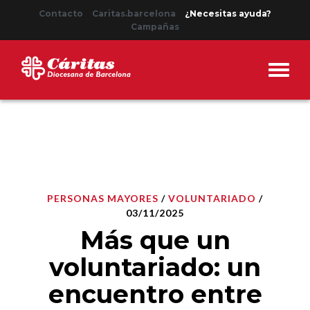
Contacto
Caritas.barcelona
¿Necesitas ayuda?
Campañas
PERSONAS MAYORES
/
VOLUNTARIADO
/
03/11/2025
Más que un
voluntariado: un
encuentro entre