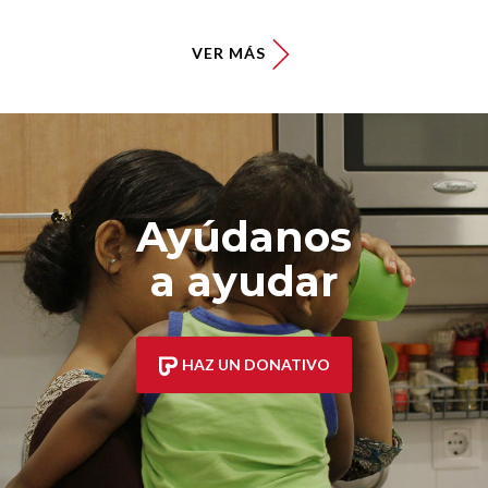
VER MÁS
Ayúdanos
a ayudar
HAZ UN DONATIVO