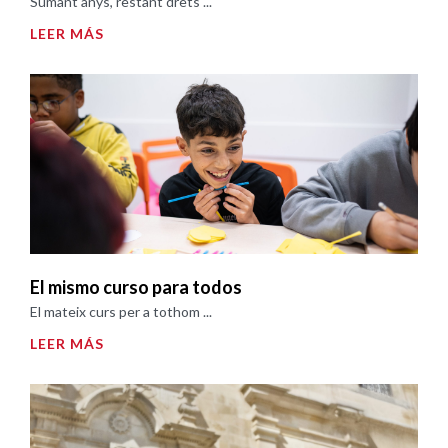
Sumant anys, restant drets ...
LEER MÁS
El mismo curso para todos
El mateix curs per a tothom ...
LEER MÁS