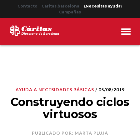
Contacto
Caritas.barcelona
¿Necesitas ayuda?
Campañas
AYUDA A NECESIDADES BÁSICAS
/ 05/08/2019
Construyendo ciclos
virtuosos
PUBLICADO POR: MARTA PLUJÀ