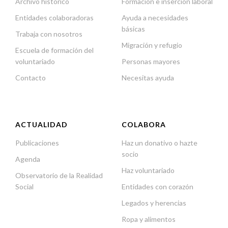
Archivo histórico
Formación e inserción laboral
Entidades colaboradoras
Ayuda a necesidades
básicas
Trabaja con nosotros
Migración y refugio
Escuela de formación del
voluntariado
Personas mayores
Contacto
Necesitas ayuda
ACTUALIDAD
COLABORA
Publicaciones
Haz un donativo o hazte
socio
Agenda
Haz voluntariado
Observatorio de la Realidad
Social
Entidades con corazón
Legados y herencias
Ropa y alimentos