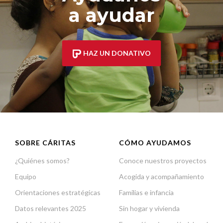
a ayudar
HAZ UN DONATIVO
SOBRE CÁRITAS
CÓMO AYUDAMOS
¿Quiénes somos?
Conoce nuestros proyectos
Equipo
Acogida y acompañamiento
Orientaciones estratégicas
Familias e infancia
Datos relevantes 2025
Sin hogar y vivienda