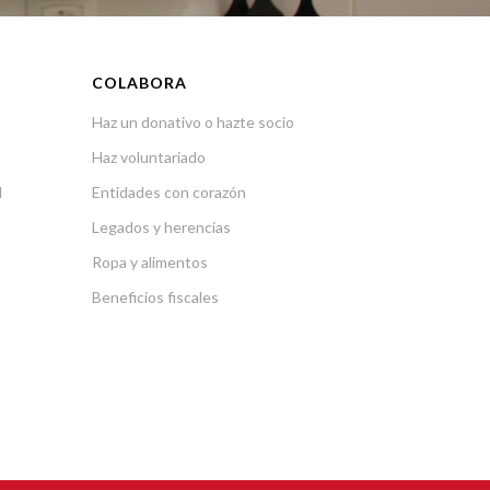
COLABORA
Haz un donativo o hazte socio
Haz voluntariado
l
Entidades con corazón
Legados y herencias
Ropa y alimentos
Beneficios fiscales