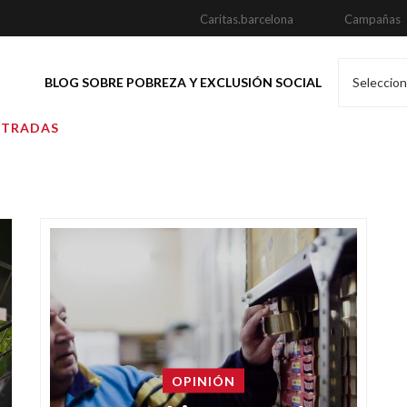
Caritas.barcelona
Campañas
BLOG SOBRE POBREZA Y EXCLUSIÓN SOCIAL
Seleccion
NTRADAS
OPINIÓN