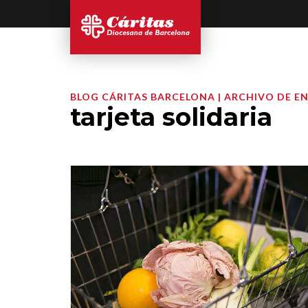
BLOG CÁRITAS BARCELONA | ARCHIVO DE E
tarjeta solidaria