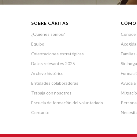
SOBRE CÁRITAS
CÓMO
¿Quiénes somos?
Conoce 
Equipo
Acogida
Orientaciones estratégicas
Familias 
Datos relevantes 2025
Sin hoga
Archivo histórico
Formació
Entidades colaboradoras
Ayuda a 
Trabaja con nosotros
Migració
Escuela de formación del voluntariado
Persona
Contacto
Necesit