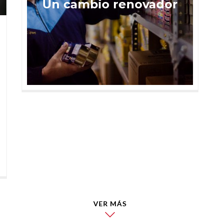
Un cambio renovador
VER MÁS