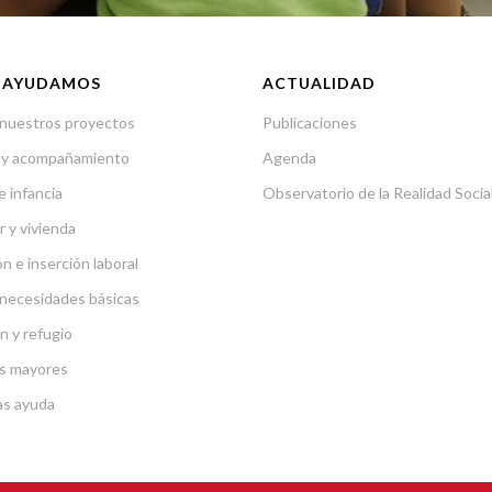
 AYUDAMOS
ACTUALIDAD
nuestros proyectos
Publicaciones
 y acompañamiento
Agenda
e infancia
Observatorio de la Realidad Socia
r y vivienda
n e inserción laboral
necesidades básicas
n y refugio
s mayores
as ayuda