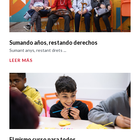
Sumando años, restando derechos
Sumant anys, restant drets ...
LEER MÁS
El mismo curso para todos