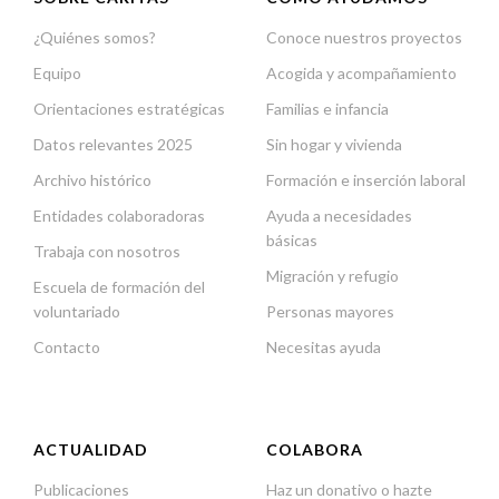
¿Quiénes somos?
Conoce nuestros proyectos
Equipo
Acogida y acompañamiento
Orientaciones estratégicas
Familias e infancia
Datos relevantes 2025
Sin hogar y vivienda
Archivo histórico
Formación e inserción laboral
Entidades colaboradoras
Ayuda a necesidades
básicas
Trabaja con nosotros
Migración y refugio
Escuela de formación del
voluntariado
Personas mayores
Contacto
Necesitas ayuda
ACTUALIDAD
COLABORA
Publicaciones
Haz un donativo o hazte