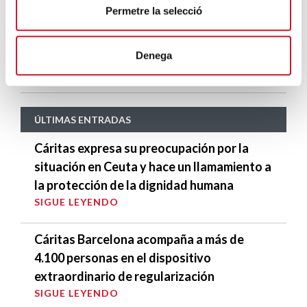
integración
Permetre la selecció
SIGUE LEYENDO
Una desigualdad que fractura la sociedad
Denega
SIGUE LEYENDO
ÚLTIMAS ENTRADAS
Cáritas expresa su preocupación por la
situación en Ceuta y hace un llamamiento a
la protección de la dignidad humana
SIGUE LEYENDO
Cáritas Barcelona acompaña a más de
4.100 personas en el dispositivo
extraordinario de regularización
SIGUE LEYENDO