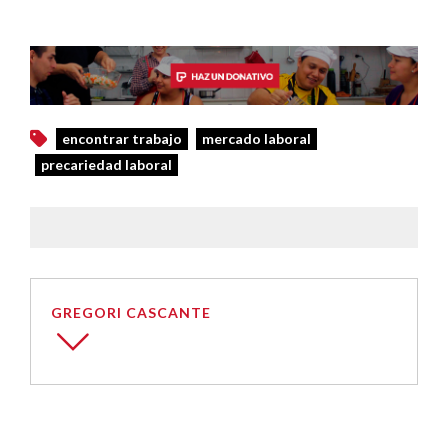
encontrar trabajo
mercado laboral
precariedad laboral
GREGORI CASCANTE