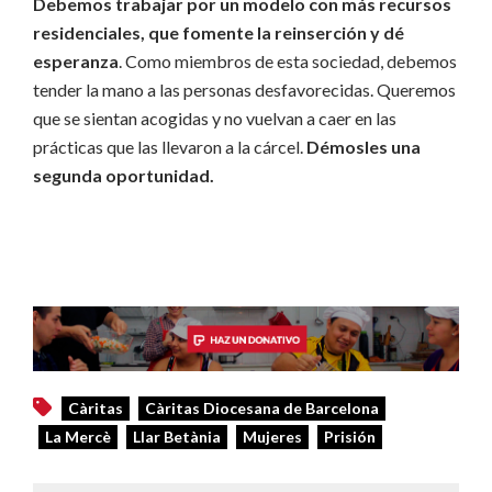
Debemos trabajar por un modelo con más recursos
residenciales, que fomente la reinserción y dé
esperanza
. Como miembros de esta sociedad, debemos
tender la mano a las personas desfavorecidas. Queremos
que se sientan acogidas y no vuelvan a caer en las
prácticas que las llevaron a la cárcel.
Démosles una
segunda oportunidad.
Càritas
Càritas Diocesana de Barcelona
La Mercè
Llar Betània
Mujeres
Prisión