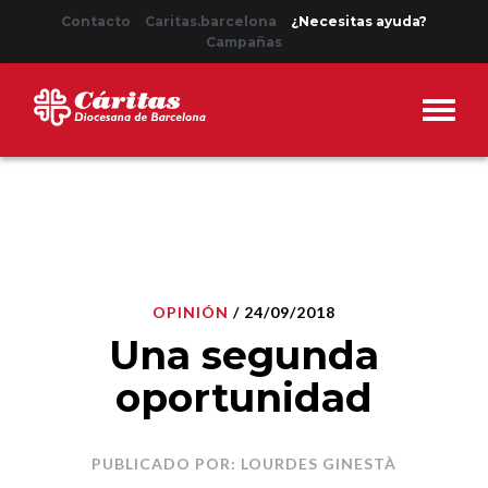
Contacto
Caritas.barcelona
¿Necesitas ayuda?
Campañas
OPINIÓN
/ 24/09/2018
Una segunda
oportunidad
PUBLICADO POR: LOURDES GINESTÀ