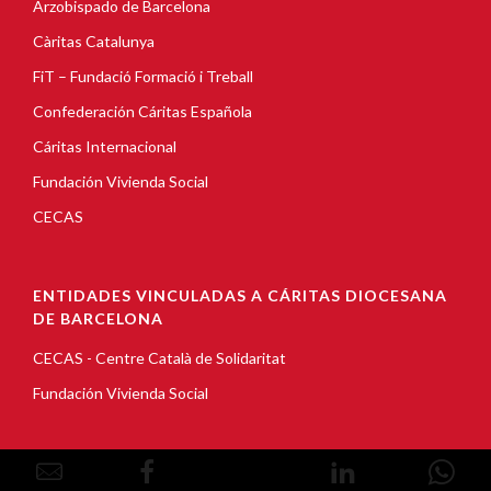
Arzobispado de Barcelona
Càritas Catalunya
FiT – Fundació Formació i Treball
Confederación Cáritas Española
Cáritas Internacional
Fundación Vivienda Social
CECAS
ENTIDADES VINCULADAS A CÁRITAS DIOCESANA
DE BARCELONA
CECAS - Centre Català de Solidaritat
Fundación Vivienda Social
© Copyright 2026, Càritas Barcelona |
Aviso Legal
|