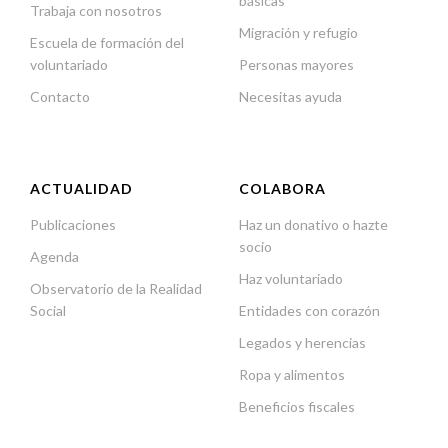
básicas
Trabaja con nosotros
Migración y refugio
Escuela de formación del
voluntariado
Personas mayores
Contacto
Necesitas ayuda
ACTUALIDAD
COLABORA
Publicaciones
Haz un donativo o hazte
socio
Agenda
Haz voluntariado
Observatorio de la Realidad
Social
Entidades con corazón
Legados y herencias
Ropa y alimentos
Beneficios fiscales