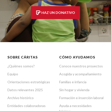
HAZ UN DONATIVO
SOBRE CÁRITAS
CÓMO AYUDAMOS
¿Quiénes somos?
Conoce nuestros proyectos
Equipo
Acogida y acompañamiento
Orientaciones estratégicas
Familias e infancia
Datos relevantes 2025
Sin hogar y vivienda
Archivo histórico
Formación e inserción laboral
Entidades colaboradoras
Ayuda a necesidades