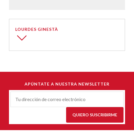
LOURDES GINESTÀ
APÚNTATE A NUESTRA NEWSLETTER
Correu-
E
*
QUIERO SUSCRIBIRME