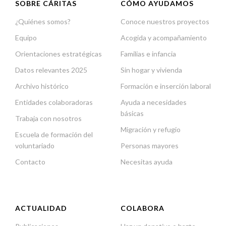
SOBRE CÁRITAS
CÓMO AYUDAMOS
¿Quiénes somos?
Conoce nuestros proyectos
Equipo
Acogida y acompañamiento
Orientaciones estratégicas
Familias e infancia
Datos relevantes 2025
Sin hogar y vivienda
Archivo histórico
Formación e inserción laboral
Entidades colaboradoras
Ayuda a necesidades
básicas
Trabaja con nosotros
Migración y refugio
Escuela de formación del
voluntariado
Personas mayores
Contacto
Necesitas ayuda
ACTUALIDAD
COLABORA