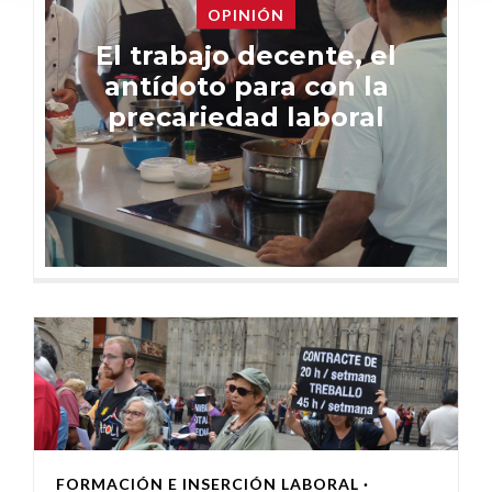
OPINIÓN
El trabajo decente, el
antídoto para con la
precariedad laboral
FORMACIÓN E INSERCIÓN LABORAL
·