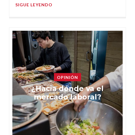
SIGUE LEYENDO
OPINIÓN
¿Hacia dónde va el
mercado laboral?