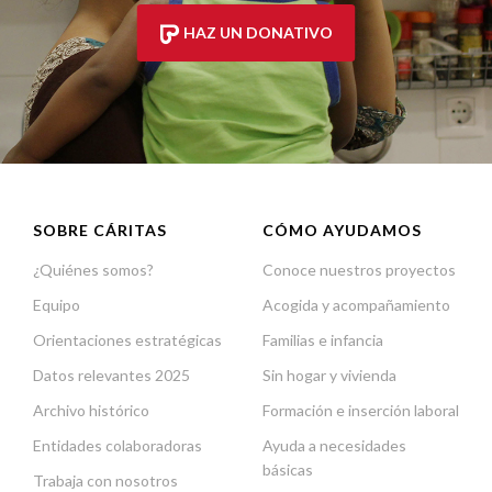
HAZ UN DONATIVO
SOBRE CÁRITAS
CÓMO AYUDAMOS
¿Quiénes somos?
Conoce nuestros proyectos
Equipo
Acogida y acompañamiento
Orientaciones estratégicas
Familias e infancia
Datos relevantes 2025
Sin hogar y vivienda
Archivo histórico
Formación e inserción laboral
Entidades colaboradoras
Ayuda a necesidades
básicas
Trabaja con nosotros