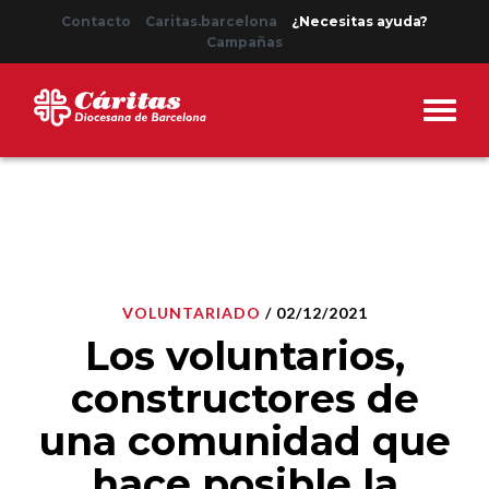
Contacto
Caritas.barcelona
¿Necesitas ayuda?
Campañas
VOLUNTARIADO
/ 02/12/2021
Los voluntarios,
constructores de
una comunidad que
hace posible la