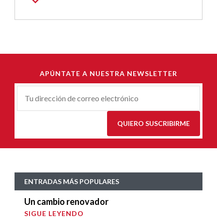
APÚNTATE A NUESTRA NEWSLETTER
Correu-
E
*
QUIERO SUSCRIBIRME
ENTRADAS MÁS POPULARES
Un cambio renovador
SIGUE LEYENDO