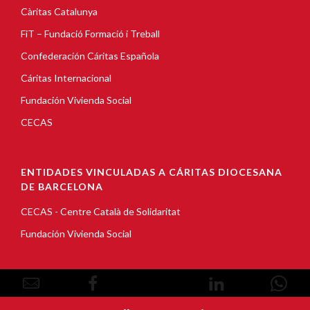
Càritas Catalunya
FiT – Fundació Formació i Treball
Confederación Cáritas Española
Cáritas Internacional
Fundación Vivienda Social
CECAS
ENTIDADES VINCULADAS A CÁRITAS DIOCESANA
DE BARCELONA
CECAS - Centre Català de Solidaritat
Fundación Vivienda Social
© Copyright 2026, Càritas Barcelona |
Aviso Legal
|