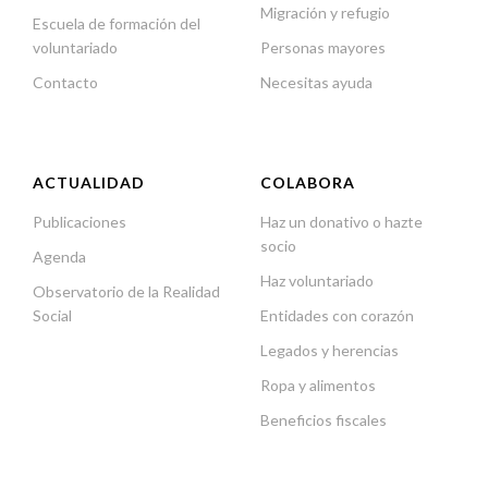
Migración y refugio
Escuela de formación del
voluntariado
Personas mayores
Contacto
Necesitas ayuda
ACTUALIDAD
COLABORA
Publicaciones
Haz un donativo o hazte
socio
Agenda
Haz voluntariado
Observatorio de la Realidad
Social
Entidades con corazón
Legados y herencias
Ropa y alimentos
Beneficios fiscales