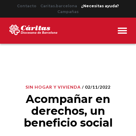
Contacto
Caritas.barcelona
¿Necesitas ayuda?
Campañas
SIN HOGAR Y VIVIENDA
/ 02/11/2022
Acompañar en
derechos, un
beneficio social