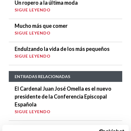
Un ropero a la última moda
SIGUE LEYENDO
Mucho más que comer
SIGUE LEYENDO
Endulzando la vida de los más pequeños
SIGUE LEYENDO
ENTRADAS RELACIONADAS
El Cardenal Juan José Omella es el nuevo
presidente de la Conferencia Episcopal
Española
SIGUE LEYENDO
Descárgate el “¿Quién es Quién?, en el