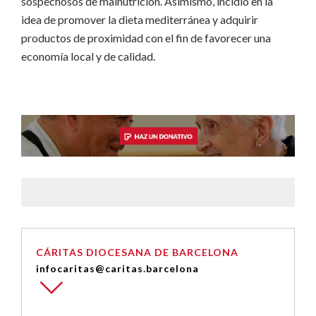
sospechosos de malnutrición. Asimismo, incidió en la
idea de promover la dieta mediterránea y adquirir
productos de proximidad con el fin de favorecer una
economía local y de calidad.
CÁRITAS DIOCESANA DE BARCELONA
infocaritas@caritas.barcelona