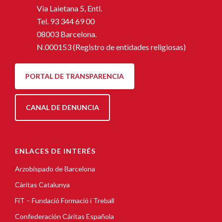
Via Laietana 5, Entl.
Tel.
93 344 69 00
08003 Barcelona.
N.000153 (Registro de entidades religiosas)
PORTAL DE TRANSPARENCIA
CANAL DE DENUNCIA
ENLACES DE INTERÉS
Arzobispado de Barcelona
Càritas Catalunya
FiT – Fundació Formació i Treball
Confederación Cáritas Española