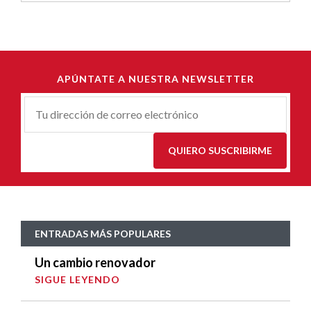
APÚNTATE A NUESTRA NEWSLETTER
Correu-
E
*
QUIERO SUSCRIBIRME
ENTRADAS MÁS POPULARES
Un cambio renovador
SIGUE LEYENDO