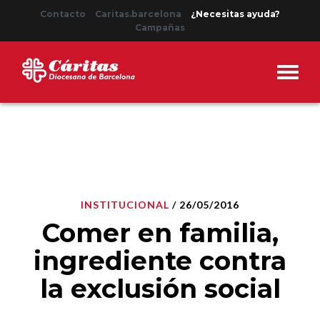
Contacto
Caritas.barcelona
¿Necesitas ayuda?
Campañas
INSTITUCIONAL
/ 26/05/2016
Comer en familia,
ingrediente contra
la exclusión social