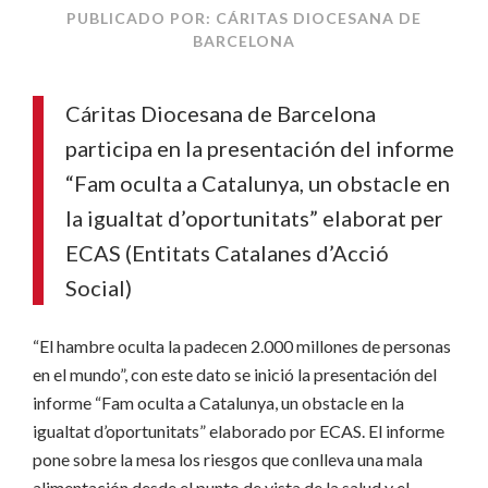
PUBLICADO POR: CÁRITAS DIOCESANA DE
BARCELONA
Cáritas Diocesana de Barcelona
participa en la presentación del informe
“Fam oculta a Catalunya, un obstacle en
la igualtat d’oportunitats” elaborat per
ECAS (Entitats Catalanes d’Acció
Social)
“El hambre oculta la padecen 2.000 millones de personas
en el mundo”, con este dato se inició la presentación del
informe “Fam oculta a Catalunya, un obstacle en la
igualtat d’oportunitats” elaborado por ECAS. El informe
pone sobre la mesa los riesgos que conlleva una mala
alimentación desde el punto de vista de la salud y el