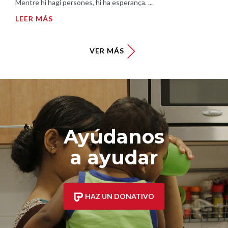
Mentre hi hagi persones, hi ha esperança. ...
LEER MÁS
VER MÁS
Ayúdanos
a ayudar
HAZ UN DONATIVO