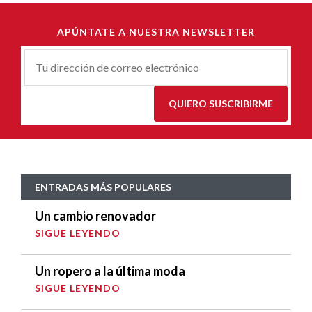
APÚNTATE A NUESTRA NEWSLETTER
Correu-
E
*
QUIERO SUSCRIBIRME
ENTRADAS MÁS POPULARES
Un cambio renovador
SIGUE LEYENDO
Un ropero a la última moda
SIGUE LEYENDO