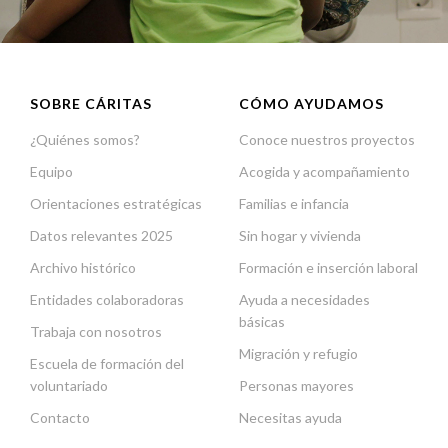
SOBRE CÁRITAS
CÓMO AYUDAMOS
¿Quiénes somos?
Conoce nuestros proyectos
Equipo
Acogida y acompañamiento
Orientaciones estratégicas
Familias e infancia
Datos relevantes 2025
Sin hogar y vivienda
Archivo histórico
Formación e inserción laboral
Entidades colaboradoras
Ayuda a necesidades
básicas
Trabaja con nosotros
Migración y refugio
Escuela de formación del
voluntariado
Personas mayores
Contacto
Necesitas ayuda