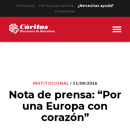
Contacto
Caritas.barcelona
¿Necesitas ayuda?
Campañas
INSTITUCIONAL
/ 11/04/2016
Nota de prensa: “Por
una Europa con
corazón”