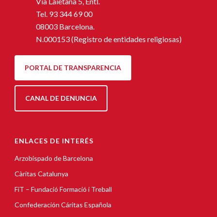
Via Laietana 5, Entl.
Tel.
93 344 69 00
08003 Barcelona.
N.000153 (Registro de entidades religiosas)
PORTAL DE TRANSPARENCIA
CANAL DE DENUNCIA
ENLACES DE INTERÉS
Arzobispado de Barcelona
Càritas Catalunya
FiT – Fundació Formació i Treball
Confederación Cáritas Española