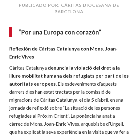
PUBLICADO POR: CÁRITAS DIOCESANA DE
BARCELONA
“Por una Europa con corazón”
Reflexión de Càritas Catalunya con Mons. Joan-
Enric Vives
Càritas Catalunya
denuncia la violació del dret a la
lliure mobilitat humana dels refugiats per part de les
autoritats europees
. Els esdeveniments d’aquests
darrers dies han estat tractats per la comissió de
migracions de Càritas Catalunya, el dia 5 d’abril, en una
jornada de reflexió sobre “La situació de les persones
refugiades al Pròxim Orient”. La ponència ha anat a
càrrec de Mons. Joan-Enric Vives, arquebisbe d’Urgell,
que ha explicat la seva experiència en la visita que va fer a