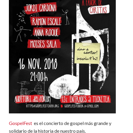
GospelFest
es el concierto de gospel más grande y
solidario de la historia de nuestro país.