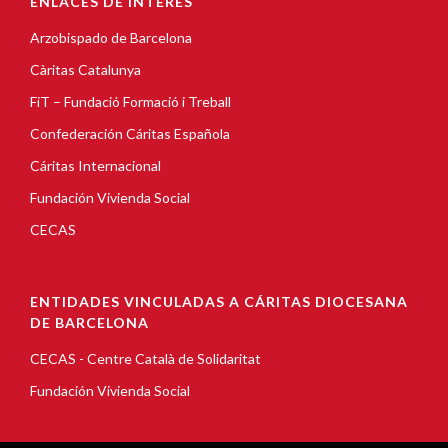
ENLACES DE INTERÉS
Arzobispado de Barcelona
Càritas Catalunya
FiT – Fundació Formació i Treball
Confederación Cáritas Española
Cáritas Internacional
Fundación Vivienda Social
CECAS
ENTIDADES VINCULADAS A CÁRITAS DIOCESANA
DE BARCELONA
CECAS - Centre Català de Solidaritat
Fundación Vivienda Social