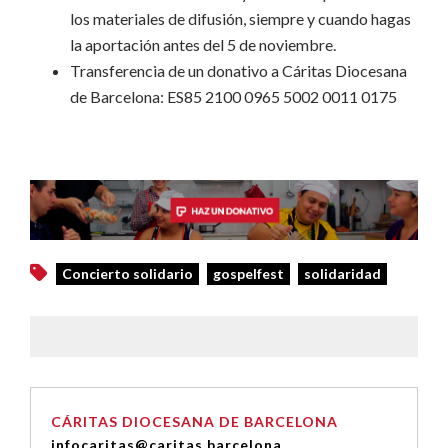
los materiales de difusión, siempre y cuando hagas
la aportación antes del 5 de noviembre.
Transferencia de un donativo a Cáritas Diocesana
de Barcelona: ES85 2100 0965 5002 0011 0175
Concierto solidario
gospelfest
solidaridad
CÁRITAS DIOCESANA DE BARCELONA
infocaritas@caritas.barcelona