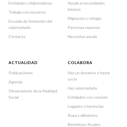
Entidades colaboradoras
Ayuda a necesidades
básicas
Trabaja con nosotros
Migración y refugio
Escuela de formación del
voluntariado
Personas mayores
Contacto
Necesitas ayuda
ACTUALIDAD
COLABORA
Publicaciones
Haz un donativo o hazte
socio
Agenda
Haz voluntariado
Observatorio de la Realidad
Social
Entidades con corazón
Legados y herencias
Ropa y alimentos
Beneficios fiscales