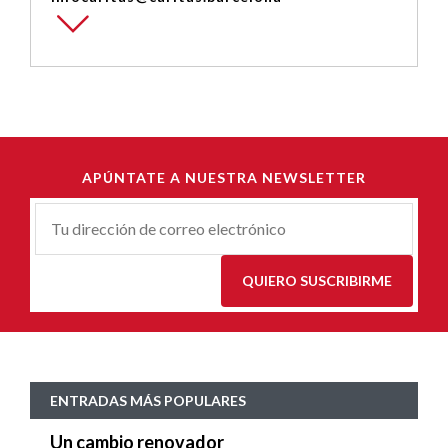
APÚNTATE A NUESTRA NEWSLETTER
Correu-
E
*
QUIERO SUSCRIBIRME
ENTRADAS MÁS POPULARES
Un cambio renovador