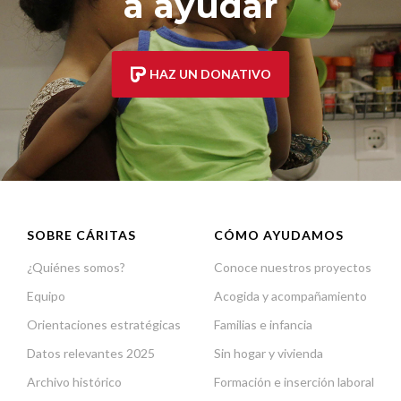
a ayudar
HAZ UN DONATIVO
SOBRE CÁRITAS
CÓMO AYUDAMOS
¿Quiénes somos?
Conoce nuestros proyectos
Equipo
Acogida y acompañamiento
Orientaciones estratégicas
Familias e infancia
Datos relevantes 2025
Sin hogar y vivienda
Archivo histórico
Formación e inserción laboral