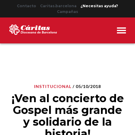
Contacto
Caritas.barcelona
¿Necesitas ayuda?
Campañas
INSTITUCIONAL
/ 05/10/2018
¡Ven al concierto de
Gospel más grande
y solidario de la
historia!