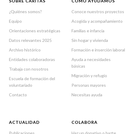
SOBRE CÁRITAS
CÓMO AYUDAMOS
¿Quiénes somos?
Conoce nuestros proyectos
Equipo
Acogida y acompañamiento
Orientaciones estratégicas
Familias e infancia
Datos relevantes 2025
Sin hogar y vivienda
Archivo histórico
Formación e inserción laboral
Entidades colaboradoras
Ayuda a necesidades
básicas
Trabaja con nosotros
Migración y refugio
Escuela de formación del
voluntariado
Personas mayores
Contacto
Necesitas ayuda
ACTUALIDAD
COLABORA
Publicaciones
Haz un donativo o hazte