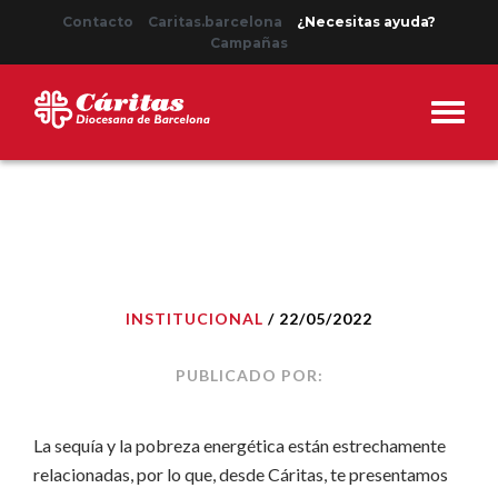
Contacto
Caritas.barcelona
¿Necesitas ayuda?
Campañas
INSTITUCIONAL
/ 22/05/2022
PUBLICADO POR:
La sequía y la pobreza energética están estrechamente
relacionadas, por lo que, desde Cáritas, te presentamos