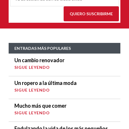
E
*
QUIERO SUSCRIBIRME
ENTRADAS MÁS POPULARES
Un cambio renovador
SIGUE LEYENDO
Un ropero a la última moda
SIGUE LEYENDO
Mucho más que comer
SIGUE LEYENDO
Endulzando la vida de los más pequeños