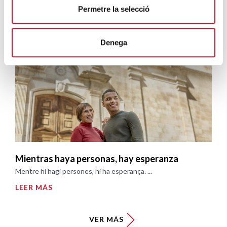
El mismo curso para todos
Permetre la selecció
El mateix curs per a tothom ...
LEER MÁS
Denega
Mientras haya personas, hay esperanza
Mentre hi hagi persones, hi ha esperança. ...
LEER MÁS
VER MÁS