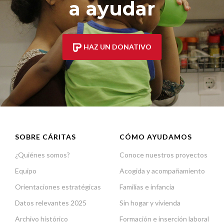
a ayudar
HAZ UN DONATIVO
SOBRE CÁRITAS
CÓMO AYUDAMOS
¿Quiénes somos?
Conoce nuestros proyectos
Equipo
Acogida y acompañamiento
Orientaciones estratégicas
Familias e infancia
Datos relevantes 2025
Sin hogar y vivienda
Archivo histórico
Formación e inserción laboral