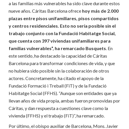
a las familias más vulnerables ha sido clave durante estos
nueve años. Cáritas Barcelona ofrece
hoy más de 2.000
plazas entre pisos unifamiliares, pisos compartidos
y centros residenciales. Esto no sería posible sin el
trabajo conjunto con la Fundació Habitatge Social,
que cuenta con 397 viviendas unifamiliares para
familias vulnerables”, ha remarcado Busquets
. En
este sentido, ha destacado la capacidad de Cáritas
Barcelona para transformar condiciones de vida, y que
no hubiera sido posible sin la colaboración de otros
actores. Concretamente, ha citado el apoyo de la
Fundació Formació i Treball (FiT) y de la Fundació
Habitatge Social (FFHS). “Aunque son entidades que ya
llevan años de vida propia, ambas fueron promovidas por
Cáritas, y dan respuesta a cuestiones clave como la
vivienda (FFHS) y el trabajo (FiT)”, ha remarcado.
Por último, el obispo auxiliar de Barcelona, Mons. Javier