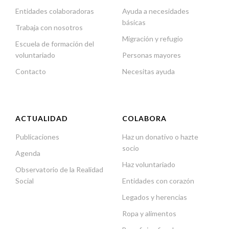
Entidades colaboradoras
Ayuda a necesidades
básicas
Trabaja con nosotros
Migración y refugio
Escuela de formación del
voluntariado
Personas mayores
Contacto
Necesitas ayuda
ACTUALIDAD
COLABORA
Publicaciones
Haz un donativo o hazte
socio
Agenda
Haz voluntariado
Observatorio de la Realidad
Social
Entidades con corazón
Legados y herencias
Ropa y alimentos