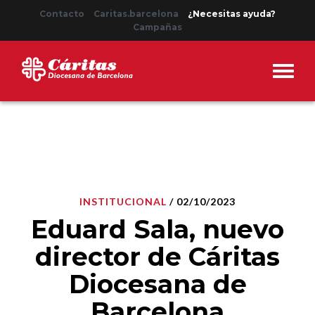
Contacto
Caritas.barcelona
¿Necesitas ayuda?
Campañas
INSTITUCIONAL
/ 02/10/2023
Eduard Sala, nuevo
director de Cáritas
Diocesana de
Barcelona