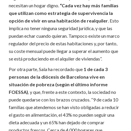
necesitan un hogar digno.
“Cada vez hay más familias
que utilizan como estrategia de supervivencia la
opción de vivir en una habitación de realquiler
. Esto
implica no tener ninguna seguridad jurídica, y que las
puedan echar cuando quieran. Tampoco existe un marco
regulador del precio de estas habitaciones y, por tanto,
su coste mensual puede llegar a superar el aumento que
se está produciendo en el alquiler de viviendas”.
Por otra parte, Sala ha recordado que
1 de cada 3
personas de la diócesis de Barcelona vive en
situación de pobreza (según el último informe
FOESSA)
, y que, frente a este contexto, la sociedad no
puede quedarse con los brazos cruzados. “9 de cada 10
familias que atendemos se han visto obligadas a reducir
el gasto en alimentación, el 43% no pueden seguir una
dieta adecuada y un 65% han dejado de comprar
productos frescos. Cerca de 4.000 hogares que