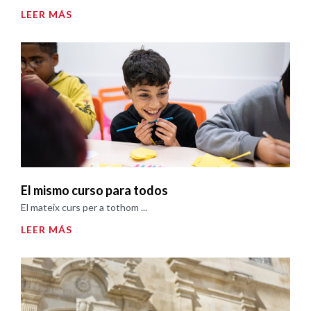
LEER MÁS
El mismo curso para todos
El mateix curs per a tothom ...
LEER MÁS