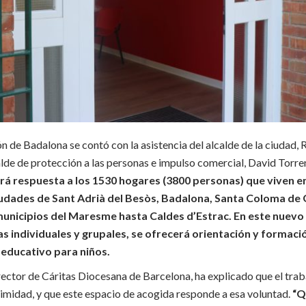
n de Badalona se contó con la asistencia del alcalde de la ciudad, 
alde de protección a las personas e impulso comercial, David Torre
á respuesta a los 1530 hogares (3800 personas) que viven en
ciudades de Sant Adrià del Besòs, Badalona, Santa Coloma d
municipios del Maresme hasta Caldes d’Estrac. En este nuevo
as individuales y grupales, se ofrecerá orientación y formaci
 educativo para niños.
ector de Cáritas Diocesana de Barcelona, ha explicado que el trab
imidad, y que este espacio de acogida responde a esa voluntad.
“Q