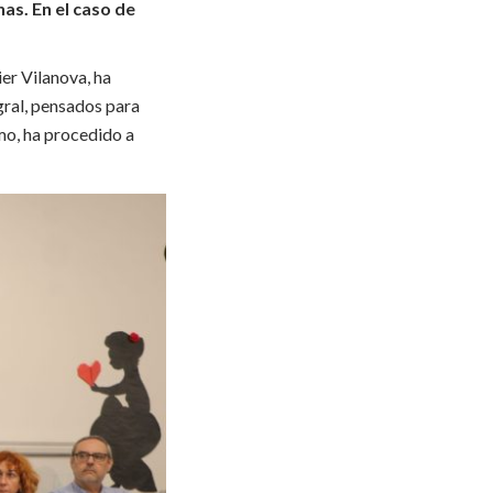
as. En el caso de
er Vilanova, ha
gral, pensados para
imo, ha procedido a