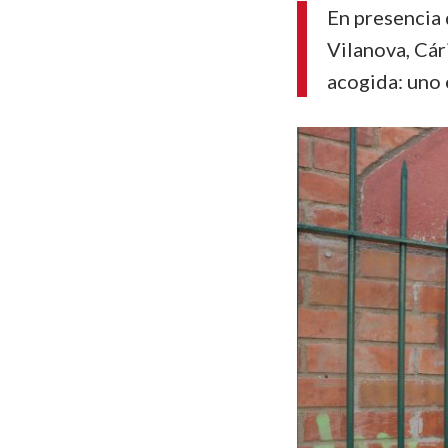
En presencia 
Vilanova, Cá
acogida: uno