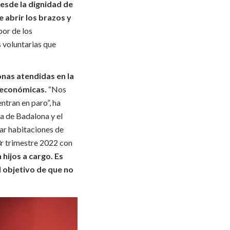
esde la dignidad de
e abrir los brazos y
bor de los
 voluntarias que
onas atendidas en la
s económicas.
“Nos
ntran en paro”, ha
ea de Badalona y el
ar habitaciones de
3r trimestre 2022 con
 hijos a cargo. Es
l objetivo de que no