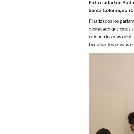
En la ciudad de Bada
Santa Coloma, son 5
Finalizados los parlam
destacado que estos s
cuidar a los más débil
bendecir los nuevos e