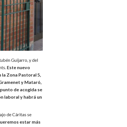
Rubén Guijarro, y del
nts.
Este nuevo
 la Zona Pastoral 5,
e Gramenet y Mataró,
 punto de acogida se
ón laboral y habrá un
ajo de Cáritas se
ueremos estar más