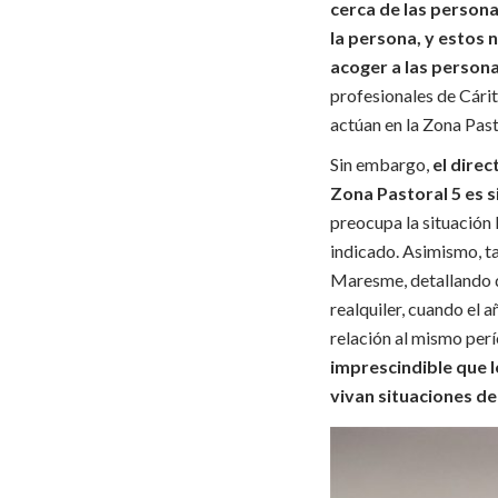
cerca de las person
la persona, y estos 
acoger a las persona
profesionales de Cári
actúan en la Zona Past
Sin embargo,
el direc
Zona Pastoral 5 es 
preocupa la situación 
indicado. Asimismo, ta
Maresme, detallando q
realquiler, cuando el 
relación al mismo per
imprescindible que l
vivan situaciones de