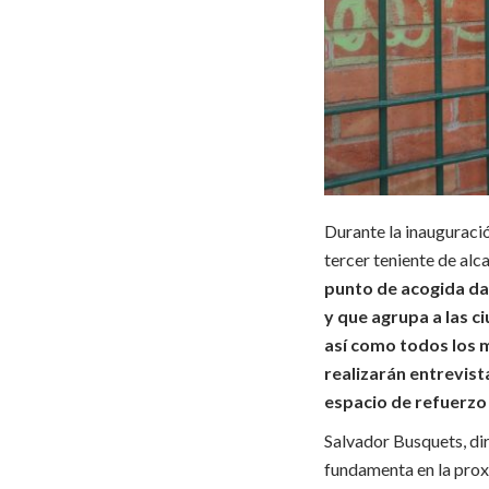
Durante la inauguració
tercer teniente de alc
punto de acogida dar
y que agrupa a las 
así como todos los 
realizarán entrevist
espacio de refuerzo
Salvador Busquets, dir
fundamenta en la prox