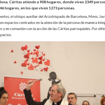
lona, Cáritas atiende a 908 hogares, donde viven 2349 person
46 hogares, en los que viven 1273 personas.
entos, el obispo auxiliar del Arzobispado de Barcelona, Mons. Javi
on espacios centrados en la atención de la persona de manera inte
es y en comunión con la acción de las Cáritas parroquiales. Por últ
spacios.