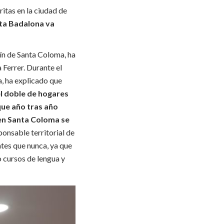
ritas en la ciudad de
sta Badalona va
lín de Santa Coloma, ha
 Ferrer. Durante el
a, ha explicado que
el doble de hogares
que año tras año
 en Santa Coloma se
sponsable territorial de
tes que nunca, ya que
o cursos de lengua y