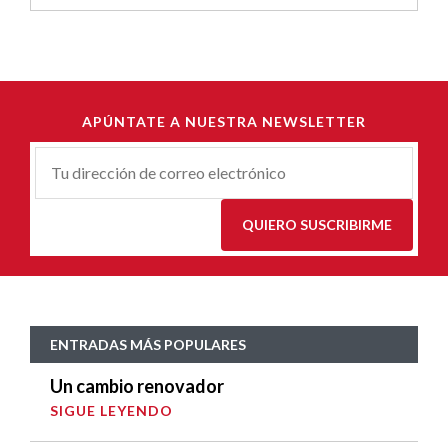
APÚNTATE A NUESTRA NEWSLETTER
Correu-
E
*
QUIERO SUSCRIBIRME
ENTRADAS MÁS POPULARES
Un cambio renovador
SIGUE LEYENDO