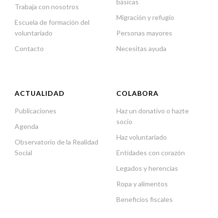
básicas
Trabaja con nosotros
Migración y refugio
Escuela de formación del
voluntariado
Personas mayores
Contacto
Necesitas ayuda
ACTUALIDAD
COLABORA
Publicaciones
Haz un donativo o hazte
socio
Agenda
Haz voluntariado
Observatorio de la Realidad
Social
Entidades con corazón
Legados y herencias
Ropa y alimentos
Beneficios fiscales