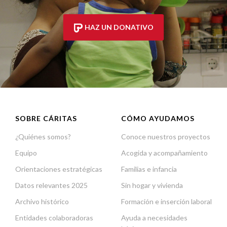
HAZ UN DONATIVO
SOBRE CÁRITAS
CÓMO AYUDAMOS
¿Quiénes somos?
Conoce nuestros proyectos
Equipo
Acogida y acompañamiento
Orientaciones estratégicas
Familias e infancia
Datos relevantes 2025
Sin hogar y vivienda
Archivo histórico
Formación e inserción laboral
Entidades colaboradoras
Ayuda a necesidades