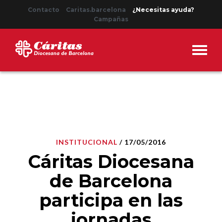
Contacto
Caritas.barcelona
¿Necesitas ayuda?
Campañas
INSTITUCIONAL
/ 17/05/2016
Cáritas Diocesana
de Barcelona
participa en las
jornadas