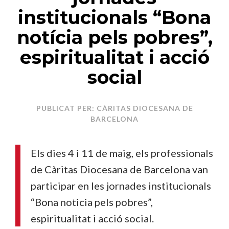
institucionals “Bona
notícia pels pobres”,
espiritualitat i acció
social
PUBLICAT PER: CÀRITAS DIOCESANA DE
BARCELONA
Els dies 4 i 11 de maig, els professionals
de Càritas Diocesana de Barcelona van
participar en les jornades institucionals
“Bona noticia pels pobres”,
espiritualitat i acció social.