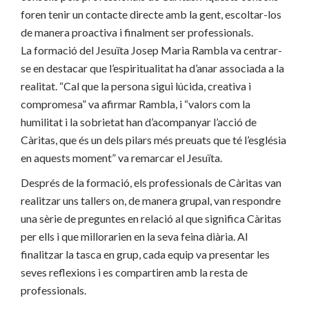
foren tenir un contacte directe amb la gent, escoltar-los
de manera proactiva i finalment ser professionals.
La formació del Jesuïta Josep Maria Rambla va centrar-
se en destacar que l’espiritualitat ha d’anar associada a la
realitat. “Cal que la persona sigui lúcida, creativa i
compromesa” va afirmar Rambla, i “valors com la
humilitat i la sobrietat han d’acompanyar l’acció de
Càritas, que és un dels pilars més preuats que té l’església
en aquests moment” va remarcar el Jesuïta.
Després de la formació, els professionals de Càritas van
realitzar uns tallers on, de manera grupal, van respondre
una sèrie de preguntes en relació al que significa Càritas
per ells i que millorarien en la seva feina diària. Al
finalitzar la tasca en grup, cada equip va presentar les
seves reflexions i es compartiren amb la resta de
professionals.