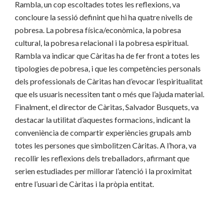
Rambla, un cop escoltades totes les reflexions, va
concloure la sessió definint que hi ha quatre nivells de
pobresa. La pobresa física/econòmica, la pobresa
cultural, la pobresa relacional i la pobresa espiritual.
Rambla va indicar que Càritas ha de fer front a totes les
tipologies de pobresa, i que les competències personals
dels professionals de Càritas han d’evocar l’espiritualitat
que els usuaris necessiten tant o més que l’ajuda material.
Finalment, el director de Càritas, Salvador Busquets, va
destacar la utilitat d’aquestes formacions, indicant la
conveniència de compartir experiències grupals amb
totes les persones que simbolitzen Càritas. A l’hora, va
recollir les reflexions dels treballadors, afirmant que
serien estudiades per millorar l’atenció i la proximitat
entre l’usuari de Càritas i la pròpia entitat.