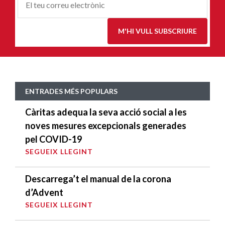
Correu-
E
*
M'HI VULL SUBSCRIURE
ENTRADES MÉS POPULARS
Càritas adequa la seva acció social a les
noves mesures excepcionals generades
pel COVID-19
SEGUEIX LLEGINT
Descarrega’t el manual de la corona
d’Advent
SEGUEIX LLEGINT