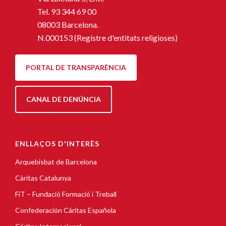
Tel.
93 344 69 00
08003 Barcelona.
N.000153 (Registre d'entitats religioses)
PORTAL DE TRANSPARÈNCIA
CANAL DE DENÚNCIA
ENLLAÇOS D'INTERÈS
Arquebisbat de Barcelona
Càritas Catalunya
FiT – Fundació Formació i Treball
Confederación Cáritas Española