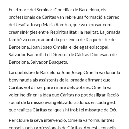
En el marc del Seminari Conciliar de Barcelona, els
professionals de Càritas van rebre una formació a càrrec
del Jesuïta Josep Maria Rambla, que va exposar com
crear sinèrgies entre l’espiritualitat i la realitat. La jornada
també va comptar amb la presència de l’arquebisbe de
Barcelona, Joan Josep Omella, el delegat episcopal,
Salvador Bacardit i el Director de Càritas Diocesana de
Barcelona, Salvador Busquets.
L’arquebisbe de Barcelona Joan Josep Omella va donar la
benvinguda als assistents de la jornada afirmant que
Càritas vol dir ser pare i mare dels pobres. Omella va
voler incidir en la idea que Càritas no pot deslligar l’acció
social de la missió evangelitzadora, doncs en cada gest
que realitza Càritas cal que s’hi trobi el missatge de Déu.
Per cloure la seva intervenció, Omella va formular tres
consells pels professionals de Càritas. Aquests consells