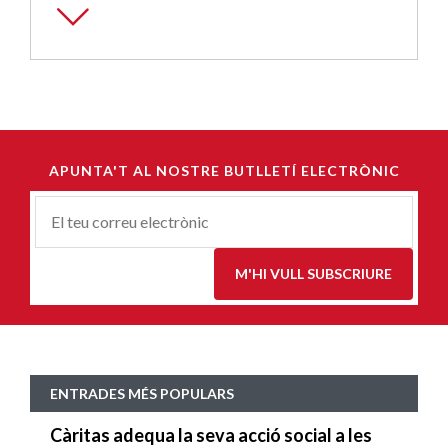
APUNTA'T AL NOSTRE BUTLLETÍ ELECTRÒNIC
Correu-
E
*
M'HI VULL SUBSCRIURE
ENTRADES MÉS POPULARS
Càritas adequa la seva acció social a les