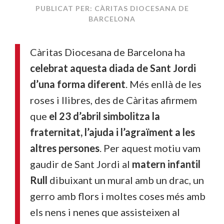
PUBLICAT PER: CÀRITAS DIOCESANA DE
BARCELONA
Càritas Diocesana de Barcelona ha
celebrat aquesta diada de Sant Jordi
d’una forma diferent
. Més enllà de les
roses i llibres, des de Càritas afirmem
que
el 23 d’abril simbolitza la
fraternitat, l’ajuda i l’agraïment a les
altres persones
. Per aquest motiu vam
gaudir de Sant Jordi al
matern infantil
Rull
dibuixant un mural amb un drac, un
gerro amb flors i moltes coses més amb
els nens i nenes que assisteixen al