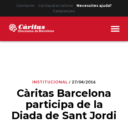
Contacte
Caritas.barcelona
Necessites ajuda?
Campanyes
INSTITUCIONAL
/ 27/04/2016
Càritas Barcelona
participa de la
Diada de Sant Jordi