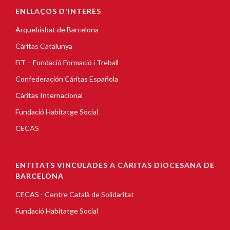
ENLLAÇOS D'INTERÈS
Arquebisbat de Barcelona
Càritas Catalunya
FiT – Fundació Formació i Treball
Confederación Cáritas Española
Cáritas Internacional
Fundació Habitatge Social
CECAS
ENTITATS VINCULADES A CÀRITAS DIOCESANA DE
BARCELONA
CECAS - Centre Català de Solidaritat
Fundació Habitatge Social