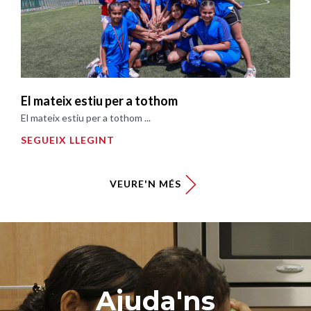
El mateix estiu per a tothom
El mateix estiu per a tothom ...
SEGUEIX LLEGINT
VEURE'N MÉS
Ajuda'ns