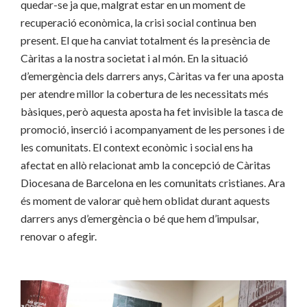
quedar-se ja que, malgrat estar en un moment de
recuperació econòmica, la crisi social continua ben
present. El que ha canviat totalment és la presència de
Càritas a la nostra societat i al món. En la situació
d’emergència dels darrers anys, Càritas va fer una aposta
per atendre millor la cobertura de les necessitats més
bàsiques, però aquesta aposta ha fet invisible la tasca de
promoció, inserció i acompanyament de les persones i de
les comunitats. El context econòmic i social ens ha
afectat en allò relacionat amb la concepció de Càritas
Diocesana de Barcelona en les comunitats cristianes. Ara
és moment de valorar què hem oblidat durant aquests
darrers anys d’emergència o bé que hem d’impulsar,
renovar o afegir.