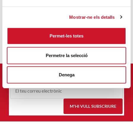
Mostrar-ne els detalls
JORDI JULIÀ SALA-BELLSOLELL
Permet-les totes
Permetre la selecció
Denega
APUNTA'T AL NOSTRE BUTLLETÍ ELECTRÒNIC
Correu-
E
*
M'HI VULL SUBSCRIURE