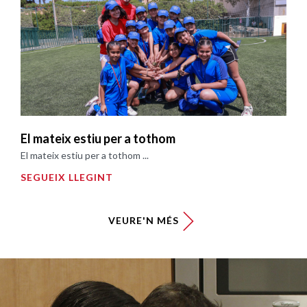
El mateix estiu per a tothom
El mateix estiu per a tothom ...
SEGUEIX LLEGINT
VEURE'N MÉS