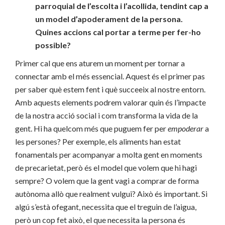
parroquial de l’escolta i l’acollida, tendint cap a
un model d’apoderament de la persona.
Quines accions cal portar a terme per fer-ho
possible?
Primer cal que ens aturem un moment per tornar a
connectar amb el més essencial. Aquest és el primer pas
per saber què estem fent i què succeeix al nostre entorn.
Amb aquests elements podrem valorar quin és l’impacte
de la nostra acció social i com transforma la vida de la
gent. Hi ha quelcom més que puguem fer per
empoderar
a
les persones? Per exemple, els aliments han estat
fonamentals per acompanyar a molta gent en moments
de precarietat, però és el model que volem que hi hagi
sempre? O volem que la gent vagi a comprar de forma
autònoma allò que realment vulgui? Això és important. Si
algú s’està ofegant, necessita que el treguin de l’aigua,
però un cop fet això, el que necessita la persona és