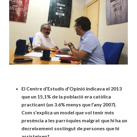
El Centre d’Estudis d’Opinió indicava el 2013
que un 15,1% de la població era catòlica
practicant (un 3.6% menys que l’any 2007).
Com s’explica un model que vol tenir més
presència a les parròquies malgrat que hi ha un
decreixement sostingut de persones que hi
assisteixen?