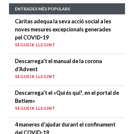
ENTRADES MÉS POPULARS
Càritas adequa la seva acció social a les
noves mesures excepcionals generades
pel COVID-19
SEGUEIX LLEGINT
Descarrega’t el manual de la corona
d’Advent
SEGUEIX LLEGINT
Descarrega’t el «Qui és qui?, en el portal de
Betlem»
SEGUEIX LLEGINT
4 maneres d’ajudar durant el confinament
del COVID-19