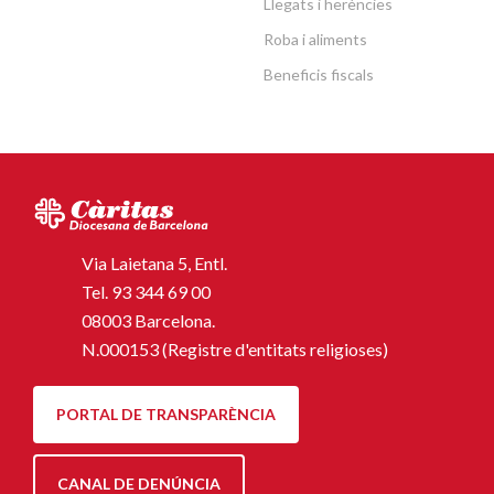
Llegats i herències
Roba i aliments
Beneficis fiscals
Via Laietana 5, Entl.
Tel.
93 344 69 00
08003 Barcelona.
N.000153 (Registre d'entitats religioses)
PORTAL DE TRANSPARÈNCIA
CANAL DE DENÚNCIA