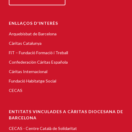
ENLLAÇOS D'INTERÈS
Arquebisbat de Barcelona
Càritas Catalunya
FiT – Fundació Formació i Treball
Confederación Cáritas Española
Cáritas Internacional
Fundació Habitatge Social
CECAS
ENTITATS VINCULADES A CÀRITAS DIOCESANA DE
BARCELONA
CECAS - Centre Català de Solidaritat