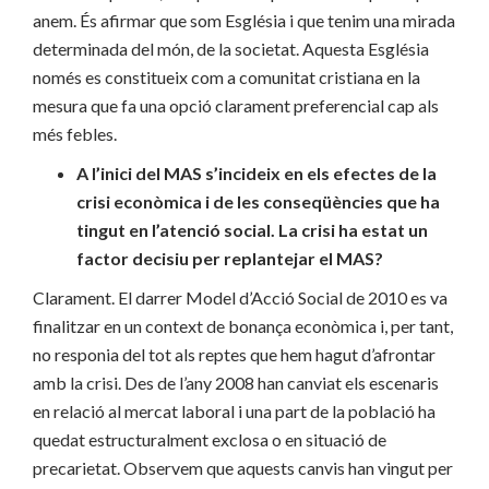
anem. És afirmar que som Església i que tenim una mirada
determinada del món, de la societat. Aquesta Església
només es constitueix com a comunitat cristiana en la
mesura que fa una opció clarament preferencial cap als
més febles.
A l’inici del MAS s’incideix en els efectes de la
crisi econòmica i de les conseqüències que ha
tingut en l’atenció social. La crisi ha estat un
factor decisiu per replantejar el MAS?
Clarament. El darrer Model d’Acció Social de 2010 es va
finalitzar en un context de bonança econòmica i, per tant,
no responia del tot als reptes que hem hagut d’afrontar
amb la crisi. Des de l’any 2008 han canviat els escenaris
en relació al mercat laboral i una part de la població ha
quedat estructuralment exclosa o en situació de
precarietat. Observem que aquests canvis han vingut per