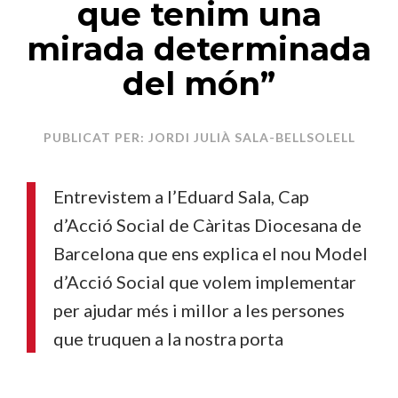
que tenim una
mirada determinada
del món”
PUBLICAT PER: JORDI JULIÀ SALA-BELLSOLELL
Entrevistem a l’Eduard Sala, Cap
d’Acció Social de Càritas Diocesana de
Barcelona que ens explica el nou Model
d’Acció Social que volem implementar
per ajudar més i millor a les persones
que truquen a la nostra porta