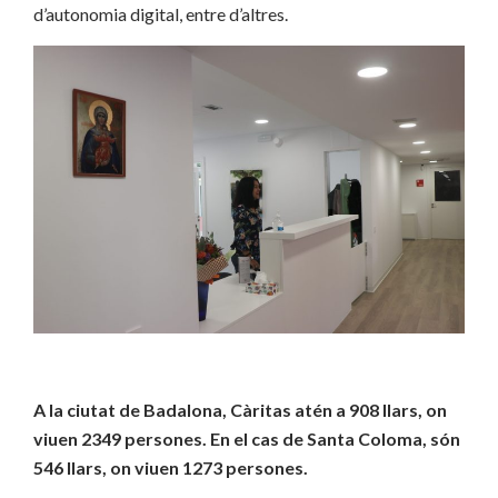
d’autonomia digital, entre d’altres.
A la ciutat de Badalona, Càritas atén a 908 llars, on
viuen 2349 persones. En el cas de Santa Coloma, són
546 llars, on viuen 1273 persones.