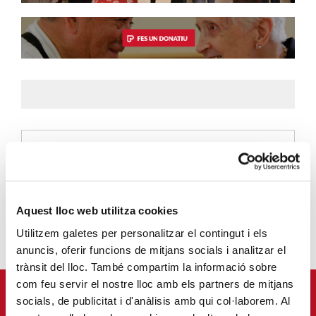
CÀRITAS DIOCESANA DE BARCELONA
infocaritas@caritas.barcelona
Aquest lloc web utilitza cookies
Utilitzem galetes per personalitzar el contingut i els
anuncis, oferir funcions de mitjans socials i analitzar el
trànsit del lloc. També compartim la informació sobre
com feu servir el nostre lloc amb els partners de mitjans
APUNTA'T AL NOSTRE BUTLLETÍ ELECTRÒNIC
socials, de publicitat i d'anàlisis amb qui col·laborem. Al