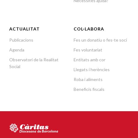
Necessites ajuda?
ACTUALITAT
COL·LABORA
Publicacions
Fes un donatiu o fes-te soci
Agenda
Fes voluntariat
Observatori de la Realitat
Entitats amb cor
Social
Llegats i herències
Roba i aliments
Beneficis fiscals