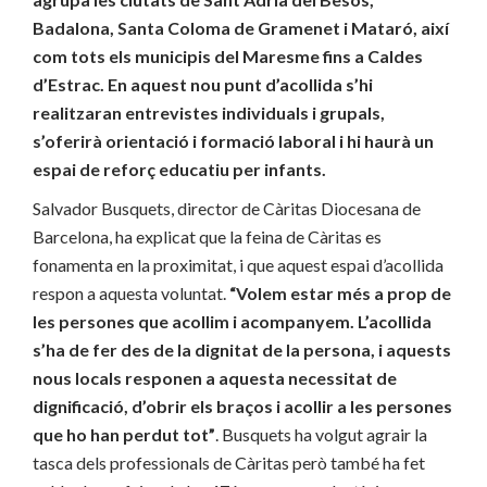
Badalona, Santa Coloma de Gramenet i Mataró, així
com tots els municipis del Maresme fins a Caldes
d’Estrac. En aquest nou punt d’acollida s’hi
realitzaran entrevistes individuals i grupals,
s’oferirà orientació i formació laboral i hi haurà un
espai de reforç educatiu per infants.
Salvador Busquets, director de Càritas Diocesana de
Barcelona, ha explicat que la feina de Càritas es
fonamenta en la proximitat, i que aquest espai d’acollida
respon a aquesta voluntat.
“Volem estar més a prop de
les persones que acollim i acompanyem. L’acollida
s’ha de fer des de la dignitat de la persona, i aquests
nous locals responen a aquesta necessitat de
dignificació, d’obrir els braços i acollir a les persones
que ho han perdut tot”
. Busquets ha volgut agrair la
tasca dels professionals de Càritas però també ha fet