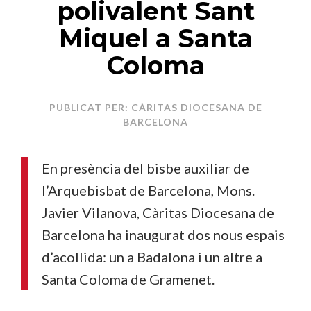
polivalent Sant
Miquel a Santa
Coloma
PUBLICAT PER: CÀRITAS DIOCESANA DE
BARCELONA
En presència del bisbe auxiliar de
l’Arquebisbat de Barcelona, Mons.
Javier Vilanova, Càritas Diocesana de
Barcelona ha inaugurat dos nous espais
d’acollida: un a Badalona i un altre a
Santa Coloma de Gramenet.