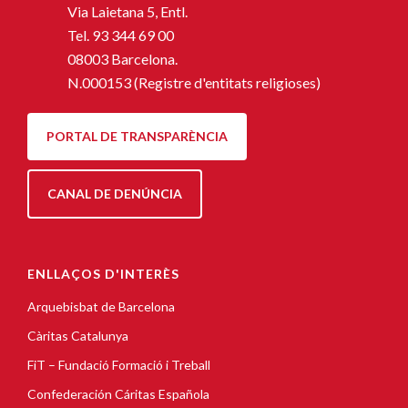
Via Laietana 5, Entl.
Tel.
93 344 69 00
08003 Barcelona.
N.000153 (Registre d'entitats religioses)
PORTAL DE TRANSPARÈNCIA
CANAL DE DENÚNCIA
ENLLAÇOS D'INTERÈS
Arquebisbat de Barcelona
Càritas Catalunya
FiT – Fundació Formació i Treball
Confederación Cáritas Española