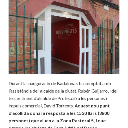
Durant la inauguració de Badalona s’ha comptat amb
l’assistència de l’alcalde de la ciutat, Rubén Guijarro, i del
tercer tinent d’alcalde de Protecció a les persones i
impuls comercial, David Torrents.
Aquest nou punt
d’acollida donarà resposta a les 1530 llars (3800
persones) que viuen a la Zona Pastoral 5, i que
agrupa les ciutats de Sant Adrià del Besòs,