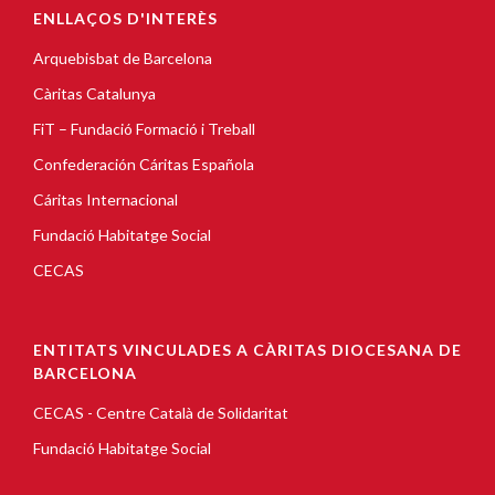
ENLLAÇOS D'INTERÈS
Arquebisbat de Barcelona
Càritas Catalunya
FiT – Fundació Formació i Treball
Confederación Cáritas Española
Cáritas Internacional
Fundació Habitatge Social
CECAS
ENTITATS VINCULADES A CÀRITAS DIOCESANA DE
BARCELONA
CECAS - Centre Català de Solidaritat
Fundació Habitatge Social