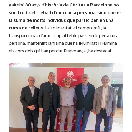
gairebé 80 anys d’
història de Càritas a Barcelona no
són fruit del treball d’una única persona, sinó que és
la suma de molts individus que participen en una
cursa de relleus.
La solidaritat, el compromís, la
transparència o l’amor cap al feble passen de persona a
persona, mantenint la flama que ha il·luminat i il·lumina
els cors dels qui han perdut l’esperança”, ha destacat.