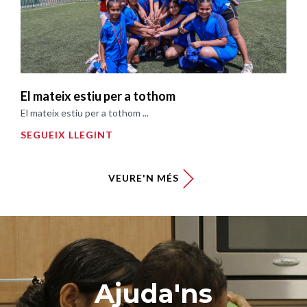
El mateix estiu per a tothom
El mateix estiu per a tothom ...
SEGUEIX LLEGINT
VEURE'N MÉS
Ajuda'ns