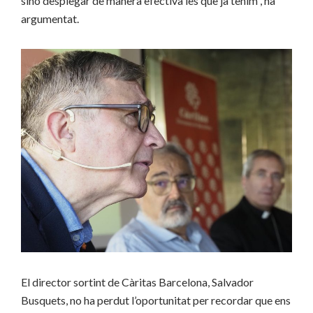
sinó desplegar de manera efectiva les que ja tenim”, ha
argumentat.
El director sortint de Càritas Barcelona, Salvador
Busquets, no ha perdut l’oportunitat per recordar que ens