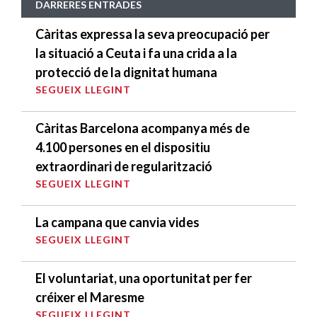
DARRERES ENTRADES
Càritas expressa la seva preocupació per
la situació a Ceuta i fa una crida a la
protecció de la dignitat humana
SEGUEIX LLEGINT
Càritas Barcelona acompanya més de
4.100 persones en el dispositiu
extraordinari de regularització
SEGUEIX LLEGINT
La campana que canvia vides
SEGUEIX LLEGINT
El voluntariat, una oportunitat per fer
créixer el Maresme
SEGUEIX LLEGINT