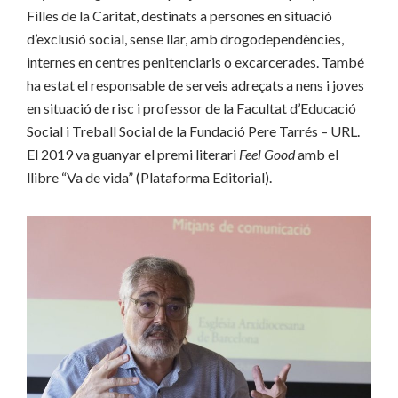
Filles de la Caritat, destinats a persones en situació
d’exclusió social, sense llar, amb drogodependències,
internes en centres penitenciaris o excarcerades. També
ha estat el responsable de serveis adreçats a nens i joves
en situació de risc i professor de la Facultat d’Educació
Social i Treball Social de la Fundació Pere Tarrés – URL.
El 2019 va guanyar el premi literari
Feel Good
amb el
llibre “Va de vida” (Plataforma Editorial).