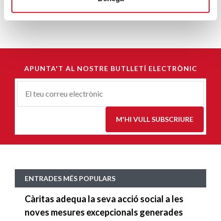
APUNTA'T AL NOSTRE BUTLLETÍ ELECTRÒNIC
Correu-
E
*
M'HI VULL SUBSCRIURE
ENTRADES MÉS POPULARS
Càritas adequa la seva acció social a les
noves mesures excepcionals generades