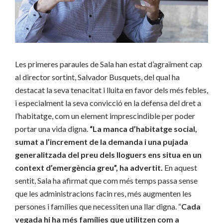
Les primeres paraules de Sala han estat d’agraïment cap
al director sortint, Salvador Busquets, del qual ha
destacat la seva tenacitat i lluita en favor dels més febles,
i especialment la seva convicció en la defensa del dret a
l’habitatge, com un element imprescindible per poder
portar una vida digna.
“
La manca d’habitatge social,
sumat a l’increment de la demanda i una pujada
generalitzada del preu dels lloguers ens situa en un
context d’emergència greu”, ha advertit.
En aquest
sentit, Sala ha afirmat que com més temps passa sense
que les administracions facin res, més augmenten les
persones i famílies que necessiten una llar digna. “
Cada
vegada hi ha més famílies que utilitzen com a