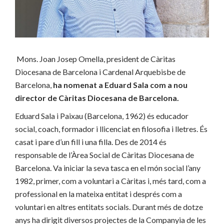
Mons. Joan Josep Omella, president de Càritas
Diocesana de Barcelona i Cardenal Arquebisbe de
Barcelona,
ha nomenat a Eduard Sala com a nou
director de Càritas Diocesana de Barcelona.
Eduard Sala i Paixau (Barcelona, 1962) és educador
social, coach, formador i llicenciat en filosofia i lletres. És
casat i pare d’un fill i una filla. Des de 2014 és
responsable de l’Àrea Social de Càritas Diocesana de
Barcelona. Va iniciar la seva tasca en el món social l’any
1982, primer, com a voluntari a Càritas i, més tard, com a
professional en la mateixa entitat i després com a
voluntari en altres entitats socials. Durant més de dotze
anys ha dirigit diversos projectes de la Companyia de les