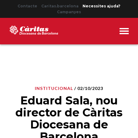
Contacte
Caritas.barcelona
Necessites ajuda?
Campanyes
INSTITUCIONAL
/ 02/10/2023
Eduard Sala, nou
director de Càritas
Diocesana de
Barcelona