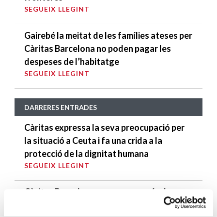
SEGUEIX LLEGINT
Gairebé la meitat de les famílies ateses per
Càritas Barcelona no poden pagar les
despeses de l’habitatge
SEGUEIX LLEGINT
DARRERES ENTRADES
Càritas expressa la seva preocupació per
la situació a Ceuta i fa una crida a la
protecció de la dignitat humana
SEGUEIX LLEGINT
Càritas Barcelona acompanya més de
4.100 persones en el dispositiu