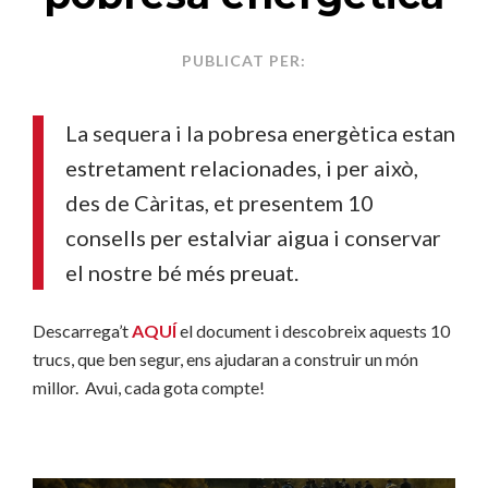
PUBLICAT PER:
La sequera i la pobresa energètica estan
estretament relacionades, i per això,
des de Càritas, et presentem 10
consells per estalviar aigua i conservar
el nostre bé més preuat.
Descarrega’t
AQUÍ
el document i descobreix aquests 10
trucs, que ben segur, ens ajudaran a construir un món
millor. Avui, cada gota compte!