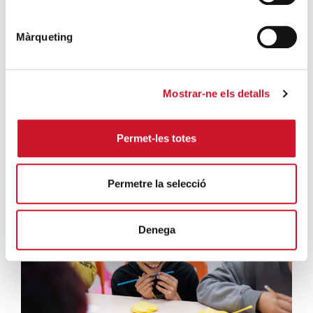
Màrqueting
Mostrar-ne els detalls
Sumant anys, restant drets
Permet-les totes
Sumant anys, restant drets ...
SEGUEIX LLEGINT
Permetre la selecció
Denega