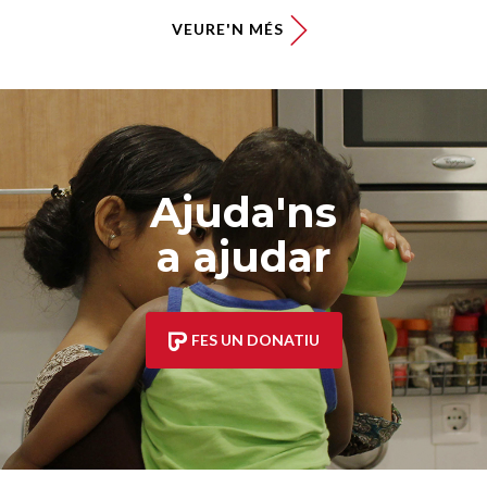
VEURE'N MÉS
Ajuda'ns
a ajudar
FES UN DONATIU