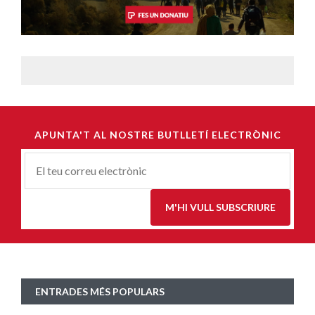
APUNTA'T AL NOSTRE BUTLLETÍ ELECTRÒNIC
Correu-
E
*
M'HI VULL SUBSCRIURE
ENTRADES MÉS POPULARS