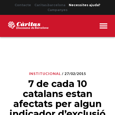
Contacte
Caritas.barcelona
Necessites ajuda?
Campanyes
INSTITUCIONAL
/ 27/02/2015
7 de cada 10
catalans estan
afectats per algun
indicador d’exclusió