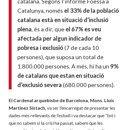
catalana. Segons l’informe Foessa a
Catalunya, només
el 33% de la població
catalana està en situació d’inclusió
plena
, és a dir, que
el 67% es veu
afectada per algun indicador de
pobresa i exclusió
(7 de cada 10
persones), que suposa un total de
1.800.000 persones. A més, hi ha un
9%
de catalans que estan en situació
d’exclusió severa
(680.000 persones).
El Cardenal arquebisbe de Barcelona, Mons. Lluís
Martínez Sistach,
va ser l’encarregat de presentar les
dades més rellevants de l’estudi i va destacar que “tot i
que no sabem si la crisi ha passat, sabem que les