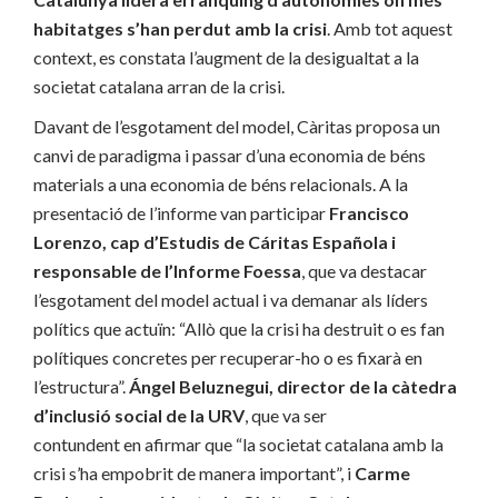
habitatges s’han perdut amb la crisi
. Amb tot aquest
context, es constata l’augment de la desigualtat a la
societat catalana arran de la crisi.
Davant de l’esgotament del model, Càritas proposa un
canvi de paradigma i passar d’una economia de béns
materials a una economia de béns relacionals. A la
presentació de l’informe van participar
Francisco
Lorenzo, cap d’Estudis de Cáritas Española i
responsable de l’Informe Foessa
, que va destacar
l’esgotament del model actual i va demanar als líders
polítics que actuïn: “Allò que la crisi ha destruit o es fan
polítiques concretes per recuperar-ho o es fixarà en
l’estructura”.
Ángel
Beluznegui, director de la càtedra
d’inclusió social de la URV
, que va ser
contundent en afirmar que “la societat catalana amb la
crisi s’ha empobrit de manera important”, i
Carme