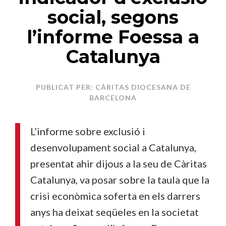
social, segons
l’informe Foessa a
Catalunya
PUBLICAT PER: CÀRITAS DIOCESANA DE
BARCELONA
L’informe sobre exclusió i
desenvolupament social a Catalunya,
presentat ahir dijous a la seu de Càritas
Catalunya, va posar sobre la taula que la
crisi econòmica soferta en els darrers
anys ha deixat seqüeles en la societat