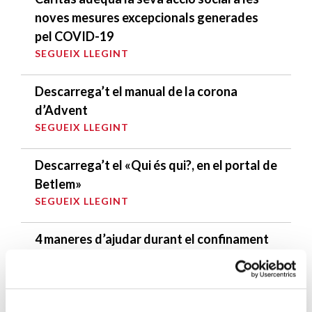
noves mesures excepcionals generades
pel COVID-19
SEGUEIX LLEGINT
Descarrega’t el manual de la corona
d’Advent
SEGUEIX LLEGINT
Descarrega’t el «Qui és qui?, en el portal de
Betlem»
SEGUEIX LLEGINT
4 maneres d’ajudar durant el confinament
del COVID-19
SEGUEIX LLEGINT