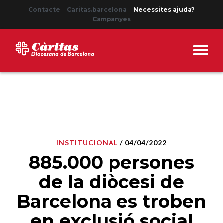
Contacte
Caritas.barcelona
Necessites ajuda?
Campanyes
INSTITUCIONAL
/ 04/04/2022
885.000 persones
de la diòcesi de
Barcelona es troben
en exclusió social