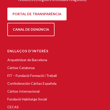
PORTAL DE TRANSPARÈNCIA
CANAL DE DENÚNCIA
ENLLAÇOS D'INTERÈS
Arquebisbat de Barcelona
Càritas Catalunya
FiT – Fundació Formació i Treball
Confederación Cáritas Española
Cáritas Internacional
Fundació Habitatge Social
CECAS