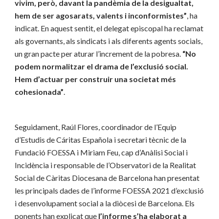
vivim, però, davant la pandèmia de la desigualtat,
hem de ser agosarats, valents i inconformistes”
, ha
indicat. En aquest sentit, el delegat episcopal ha reclamat
als governants, als sindicats i als diferents agents socials,
un gran pacte per aturar l’increment de la pobresa.
“No
podem normalitzar el drama de l’exclusió social.
Hem d’actuar per construir una societat més
cohesionada”
.
Seguidament, Raúl Flores, coordinador de l’Equip
d’Estudis de Cáritas Española i secretari tècnic de la
Fundació FOESSA i Miriam Feu, cap d’Anàlisi Social i
Incidència i responsable de l’Observatori de la Realitat
Social de Càritas Diocesana de Barcelona han presentat
les principals dades de l’informe FOESSA 2021 d’exclusió
i desenvolupament social a la diòcesi de Barcelona. Els
ponents han explicat que
l’informe s’ha elaborat a