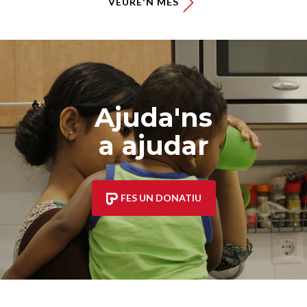
VEURE'N MÉS
Ajuda'ns
a ajudar
FES UN DONATIU