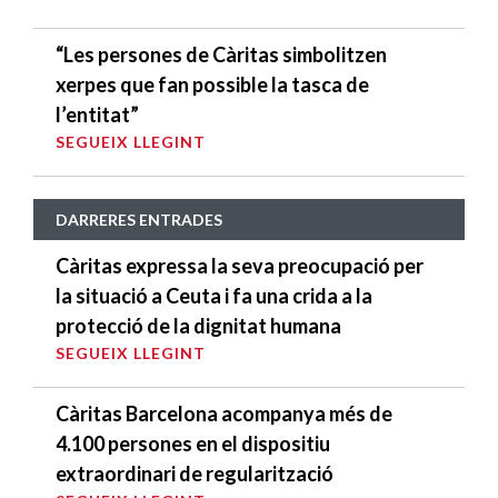
“Les persones de Càritas simbolitzen
xerpes que fan possible la tasca de
l’entitat”
SEGUEIX LLEGINT
DARRERES ENTRADES
Càritas expressa la seva preocupació per
la situació a Ceuta i fa una crida a la
protecció de la dignitat humana
SEGUEIX LLEGINT
Càritas Barcelona acompanya més de
4.100 persones en el dispositiu
extraordinari de regularització