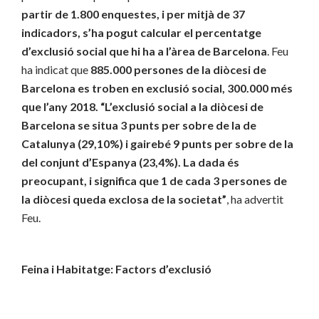
partir de 1.800 enquestes, i per mitjà de 37
indicadors, s’ha pogut calcular el percentatge
d’exclusió social que hi ha a l’àrea de Barcelona
. Feu
ha indicat que
885.000 persones de la diòcesi de
Barcelona es troben en exclusió social, 300.000 més
que l’any 2018. “L’exclusió social a la diòcesi de
Barcelona se situa 3 punts per sobre de la de
Catalunya (29,10%) i gairebé 9 punts per sobre de la
del conjunt d’Espanya (23,4%). La dada és
preocupant, i significa que 1 de cada 3 persones de
la diòcesi queda exclosa de la societat”
, ha advertit
Feu.
Feina i Habitatge: Factors d’exclusió