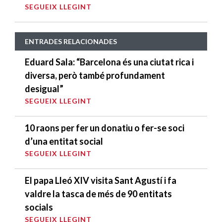
SEGUEIX LLEGINT
ENTRADES RELACIONADES
Eduard Sala: “Barcelona és una ciutat rica i
diversa, però també profundament
desigual”
SEGUEIX LLEGINT
10 raons per fer un donatiu o fer-se soci
d’una entitat social
SEGUEIX LLEGINT
El papa Lleó XIV visita Sant Agustí i fa
valdre la tasca de més de 90 entitats
socials
SEGUEIX LLEGINT