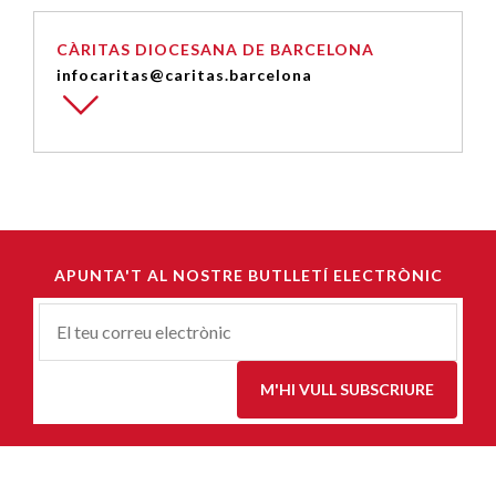
CÀRITAS DIOCESANA DE BARCELONA
infocaritas@caritas.barcelona
APUNTA'T AL NOSTRE BUTLLETÍ ELECTRÒNIC
Correu-
E
*
M'HI VULL SUBSCRIURE