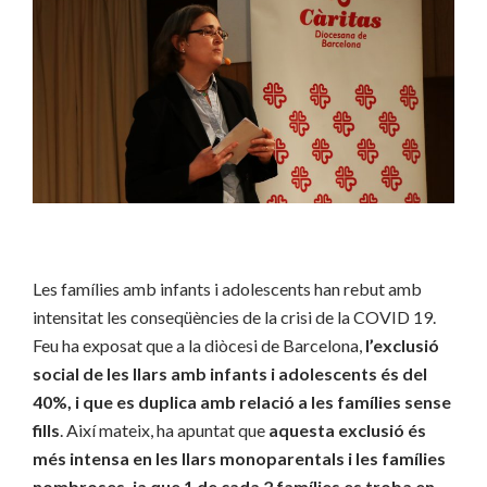
Les famílies amb infants i adolescents han rebut amb
intensitat les conseqüències de la crisi de la COVID 19.
Feu ha exposat que a la diòcesi de Barcelona,
l’exclusió
social de les llars amb infants i adolescents és del
40%, i que es duplica amb relació a les famílies sense
fills
. Així mateix, ha apuntat que
aquesta exclusió és
més intensa en les llars monoparentals i les famílies
nombroses, ja que 1 de cada 2 famílies es troba en