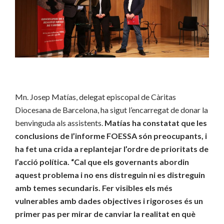
Mn. Josep Matías, delegat episcopal de Càritas
Diocesana de Barcelona, ha sigut l’encarregat de donar la
benvinguda als assistents.
Matías ha constatat que les
conclusions de l’informe FOESSA són preocupants, i
ha fet una crida a replantejar l’ordre de prioritats de
l’acció política. “Cal que els governants abordin
aquest problema i no ens distreguin ni es distreguin
amb temes secundaris. Fer visibles els més
vulnerables amb dades objectives i rigoroses és un
primer pas per mirar de canviar la realitat en què