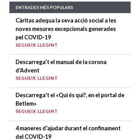
ENTRADES MÉS POPULARS
Càritas adequa la seva acció social a les
noves mesures excepcionals generades
pel COVID-19
SEGUEIX LLEGINT
Descarrega’t el manual de la corona
d’Advent
SEGUEIX LLEGINT
Descarrega’t el «Qui és qui?, en el portal de
Betlem»
SEGUEIX LLEGINT
4 maneres d’ajudar durant el confinament
del COVID-19