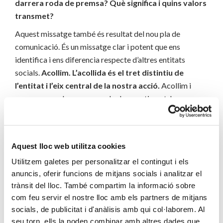
darrera roda de premsa? Què significa i quins valors
transmet?
Aquest missatge també és resultat del nou pla de
comunicació. És un missatge clar i potent que ens
identifica i ens diferencia respecte d’altres entitats
socials.
Acollim. L’acollida és el tret distintiu de
l’entitat i l’eix central de la nostra acció.
Acollim i
acompanyem la persona amb el seu patiment, les seves
necessitats i la seva esperança.
Defensem. Volem que
les persones puguin viure amb dignitat i autonomia
, i
per això és molt important que coneguin els seus drets,
Aquest lloc web utilitza cookies
els puguin defensar i exercir.
L’Estimem és el que ens
Utilitzem galetes per personalitzar el contingut i els
identifica a Càritas com a entitat d’Església.
anuncis, oferir funcions de mitjans socials i analitzar el
Representa l’amor de Déu i de la comunitat cristiana
trànsit del lloc. També compartim la informació sobre
envers totes les persones, i especialment amb les que
com feu servir el nostre lloc amb els partners de mitjans
més pateixen. Aquesta proximitat i estima està present
socials, de publicitat i d'anàlisis amb qui col·laborem. Al
en cadascun dels nostres espais d’acollida i projectes.
seu torn, ells la poden combinar amb altres dades que