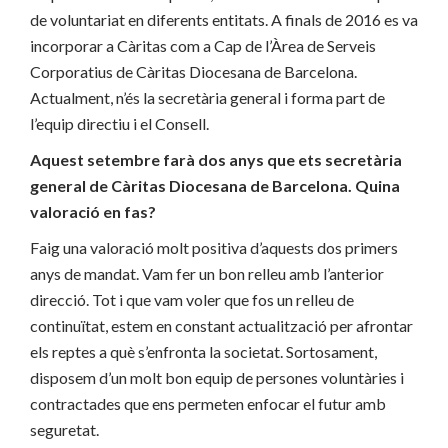
de voluntariat en diferents entitats. A finals de 2016 es va
incorporar a Càritas com a Cap de l’Àrea de Serveis
Corporatius de Càritas Diocesana de Barcelona.
Actualment, n’és la secretària general i forma part de
l’equip directiu i el Consell.
Aquest setembre farà dos anys que ets secretària
general de Càritas Diocesana de Barcelona. Quina
valoració en fas?
Faig una valoració molt positiva d’aquests dos primers
anys de mandat. Vam fer un bon relleu amb l’anterior
direcció. Tot i que vam voler que fos un relleu de
continuïtat, estem en constant actualització per afrontar
els reptes a què s’enfronta la societat. Sortosament,
disposem d’un molt bon equip de persones voluntàries i
contractades que ens permeten enfocar el futur amb
seguretat.