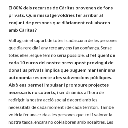
El 80% dels recursos de Càritas provenen de fons
privats. Quin missatge voldries fer arribar al
conjunt de persones que diàriament col·laboren
amb Càritas?
Vull agrair el suport de totes i cadascuna de les persones
que dia rere dia i any rere any ens fan confiança. Sense
totes elles, el que fem no seria possible.
El fet que 8 de
cada 10 euros del nostre pressupost provingui de
donatius privats implica que puguem mantenir una
autonomia respecte a les subvencions públiques.
Això ens permet impulsar i promoure projectes
necessaris no coberts
, i ser dinàmics a l’hora de
redirigir la nostra acció social d’acord amb les
necessitats de cada moment i de cada territori. També
voldria fer una crida a les persones que, tot i valorar la
nostra tasca, encara no col·laboren amb nosaltres. Les