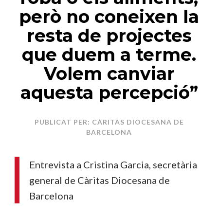
però no coneixen la
resta de projectes
que duem a terme.
Volem canviar
aquesta percepció”
PUBLICAT PER: CÀRITAS DIOCESANA DE
BARCELONA
Entrevista a Cristina Garcia, secretària
general de Càritas Diocesana de
Barcelona