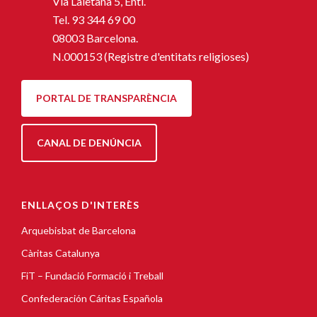
Via Laietana 5, Entl.
Tel.
93 344 69 00
08003 Barcelona.
N.000153 (Registre d'entitats religioses)
PORTAL DE TRANSPARÈNCIA
CANAL DE DENÚNCIA
ENLLAÇOS D'INTERÈS
Arquebisbat de Barcelona
Càritas Catalunya
FiT – Fundació Formació i Treball
Confederación Cáritas Española