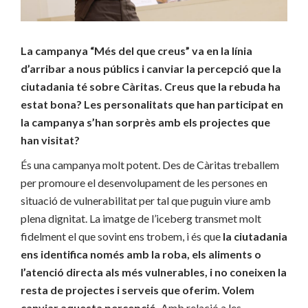
La campanya “Més del que creus” va en la línia
d’arribar a nous públics i canviar la percepció que la
ciutadania té sobre Càritas. Creus que la rebuda ha
estat bona? Les personalitats que han participat en
la campanya s’han sorprès amb els projectes que
han visitat?
És una campanya molt potent. Des de Càritas treballem
per promoure el desenvolupament de les persones en
situació de vulnerabilitat per tal que puguin viure amb
plena dignitat. La imatge de l’iceberg transmet molt
fidelment el que sovint ens trobem, i és que
la ciutadania
ens identifica només amb la roba, els aliments o
l’atenció directa als més vulnerables, i no coneixen la
resta de projectes i serveis que oferim. Volem
canviar aquesta percepció.
Amb relació a les