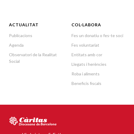
ACTUALITAT
COL·LABORA
Publicacions
Fes un donatiu o fes-te soci
Agenda
Fes voluntariat
Observatori de la Realitat
Entitats amb cor
Social
Llegats i herències
Roba i aliments
Beneficis fiscals