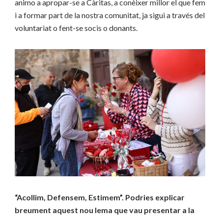
animo a apropar-se a Càritas, a conèixer millor el que fem
i a formar part de la nostra comunitat, ja sigui a través del
voluntariat o fent-se socis o donants.
“Acollim, Defensem, Estimem”. Podries explicar
breument aquest nou lema que vau presentar a la