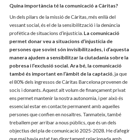
Quina importància té la comunicació a Càritas?
Un dels pilars de la missió de Càritas, més enllà del
vessant social, és el de la sensibilització i la denúncia
profètica de situacions d’injustícia.
La comunicació
permet donar veu a situacions d’injustícia de
persones que sovint són invisibilitzades, i d’aquesta
manera ajudem a sensibilitzar la ciutadania sobre la
pobresa i l’exclusió social. Ara bé, la comunicació
també és important en l’àmbit de la captació
, ja que
el 80% dels ingressos de Càritas Barcelona provenen de
socis i donants. Aquest alt volum de finançament privat
ens permet mantenir la nostra autonomia, i per això és
essencial estar en contacte permanent amb aquelles
persones que confien en nosaltres. Tanmateix, també
treballem per arribar a nous públics, que és un dels
objectius del pla de comunicació 2025-2028. He d’afegir
que mai havia estat tan directament relacionada amb