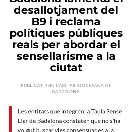
desallotjament del
B9 i reclama
polítiques públiques
reals per abordar el
sensellarisme a la
ciutat
PUBLICAT PER: CÀRITAS DIOCESANA DE
BARCELONA
Les entitats que integren la Taula Sense
Llar de Badalona constaten que no s’ha
volgut buscar vies consensuades a la