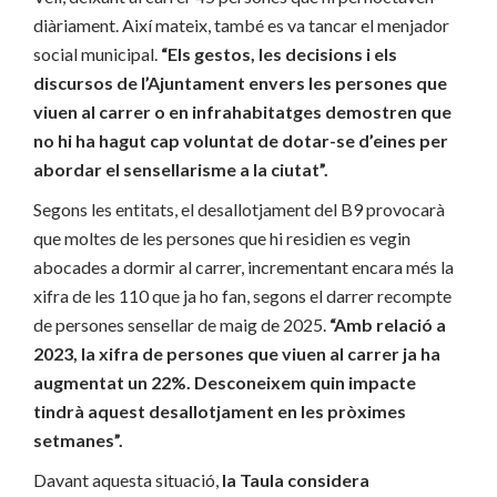
diàriament. Així mateix, també es va tancar el menjador
social municipal.
“Els gestos, les decisions i els
discursos de l’Ajuntament envers les persones que
viuen al carrer o en infrahabitatges demostren que
no hi ha hagut cap voluntat de dotar-se d’eines per
abordar el sensellarisme a la ciutat”.
Segons les entitats, el desallotjament del B9 provocarà
que moltes de les persones que hi residien es vegin
abocades a dormir al carrer, incrementant encara més la
xifra de les 110 que ja ho fan, segons el darrer recompte
de persones sensellar de maig de 2025.
“Amb relació a
2023, la xifra de persones que viuen al carrer ja ha
augmentat un 22%. Desconeixem quin impacte
tindrà aquest desallotjament en les pròximes
setmanes”.
Davant aquesta situació,
la Taula considera