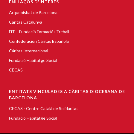
ENLLAÇOS D'INTERÈS
Arquebisbat de Barcelona
Càritas Catalunya
FiT – Fundació Formació i Treball
Confederación Cáritas Española
Cáritas Internacional
Fundació Habitatge Social
CECAS
ENTITATS VINCULADES A CÀRITAS DIOCESANA DE
BARCELONA
CECAS - Centre Català de Solidaritat
Fundació Habitatge Social