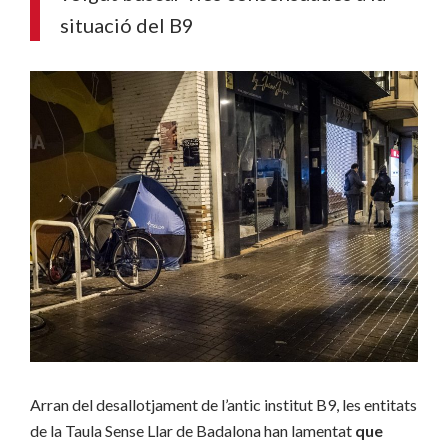
situació del B9
Arran del desallotjament de l’antic institut B9, les entitats
de la Taula Sense Llar de Badalona han lamentat
que