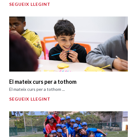
SEGUEIX LLEGINT
El mateix curs per a tothom
El mateix curs per a tothom ...
SEGUEIX LLEGINT