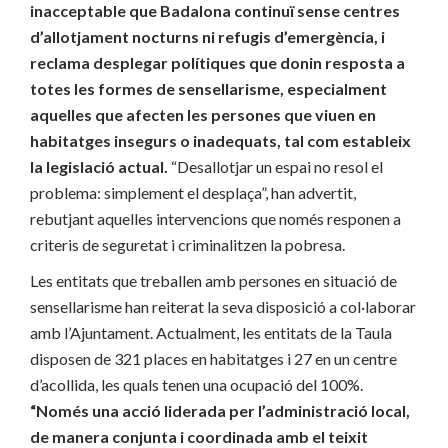
inacceptable que Badalona continuï sense centres
d’allotjament nocturns ni refugis d’emergència, i
reclama desplegar polítiques que donin resposta a
totes les formes de sensellarisme, especialment
aquelles que afecten les persones que viuen en
habitatges insegurs o inadequats, tal com estableix
la legislació actual.
“Desallotjar un espai no resol el
problema: simplement el desplaça”, han advertit,
rebutjant aquelles intervencions que només responen a
criteris de seguretat i criminalitzen la pobresa.
Les entitats que treballen amb persones en situació de
sensellarisme han reiterat la seva disposició a col·laborar
amb l’Ajuntament. Actualment, les entitats de la Taula
disposen de 321 places en habitatges i 27 en un centre
d’acollida, les quals tenen una ocupació del 100%.
“Només una acció liderada per l’administració local,
de manera conjunta i coordinada amb el teixit