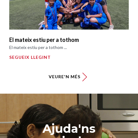
El mateix estiu per a tothom
El mateix estiu per a tothom ...
SEGUEIX LLEGINT
VEURE'N MÉS
Ajuda'ns