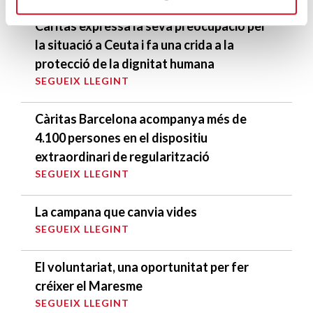
Càritas expressa la seva preocupació per
la situació a Ceuta i fa una crida a la
protecció de la dignitat humana
SEGUEIX LLEGINT
Càritas Barcelona acompanya més de
4.100 persones en el dispositiu
extraordinari de regularització
SEGUEIX LLEGINT
La campana que canvia vides
SEGUEIX LLEGINT
El voluntariat, una oportunitat per fer
créixer el Maresme
SEGUEIX LLEGINT