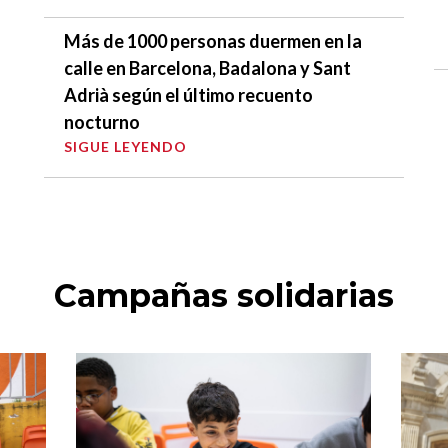
Más de 1000 personas duermen en la
calle en Barcelona, Badalona y Sant
Adrià según el último recuento
nocturno
SIGUE LEYENDO
Campañas solidarias