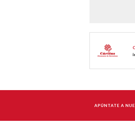
i
APÚNTATE A NU