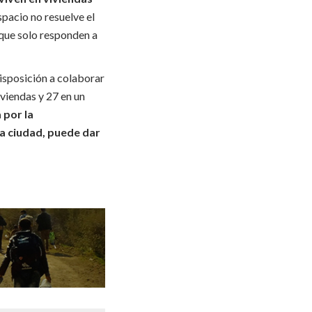
pacio no resuelve el
 que solo responden a
isposición a colaborar
viendas y 27 en un
 por la
la ciudad, puede dar