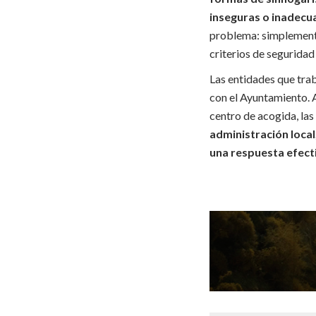
inseguras o inadecua
problema: simplemente
criterios de seguridad
Las entidades que tra
con el Ayuntamiento. A
centro de acogida, las
administración local
una respuesta efecti