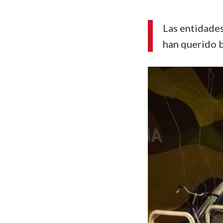
Las entidades
han querido b