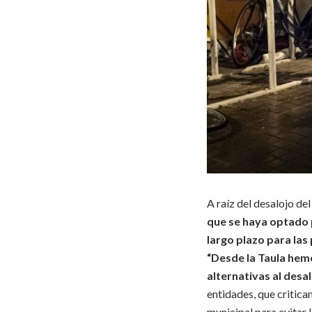
A raíz del desalojo de
que se haya optado p
largo plazo para las 
“Desde la Taula hem
alternativas al desa
entidades, que critican
municipal para evitar 