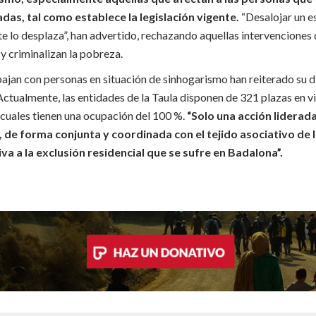
das, tal como establece la legislación vigente.
“Desalojar un es
 lo desplaza”, han advertido, rechazando aquellas intervenciones
 y criminalizan la pobreza.
bajan con personas en situación de sinhogarismo han reiterado su d
ctualmente, las entidades de la Taula disponen de 321 plazas en vi
 cuales tienen una ocupación del 100 %.
“
Solo una acción liderada
, de forma conjunta y coordinada con el tejido asociativo de 
va a la exclusión residencial que se sufre en Badalona”.