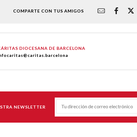
COMPARTE CON TUS AMIGOS
CÁRITAS DIOCESANA DE BARCELONA
nfocaritas@caritas.barcelona
Correu-
ESTRA NEWSLETTER
E
*