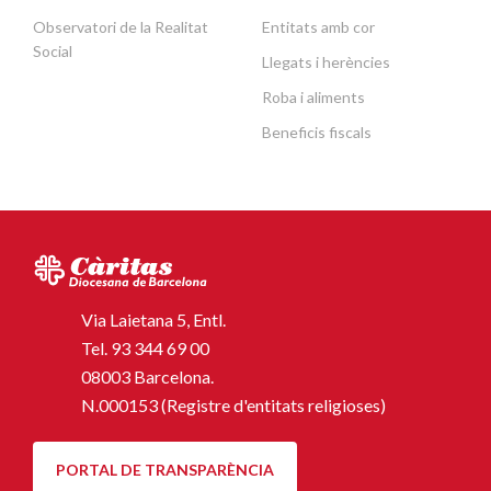
Observatori de la Realitat
Entitats amb cor
Social
Llegats i herències
Roba i aliments
Beneficis fiscals
Via Laietana 5, Entl.
Tel.
93 344 69 00
08003 Barcelona.
N.000153 (Registre d'entitats religioses)
PORTAL DE TRANSPARÈNCIA