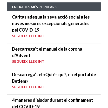
ENTRADES MÉS POPULARS
Càritas adequa la seva acció social a les
noves mesures excepcionals generades
pel COVID-19
SEGUEIX LLEGINT
Descarrega’t el manual de la corona
d’Advent
SEGUEIX LLEGINT
Descarrega’t el «Qui és qui?, en el portal de
Betlem»
SEGUEIX LLEGINT
4 maneres d’ajudar durant el confinament
del COVID-19