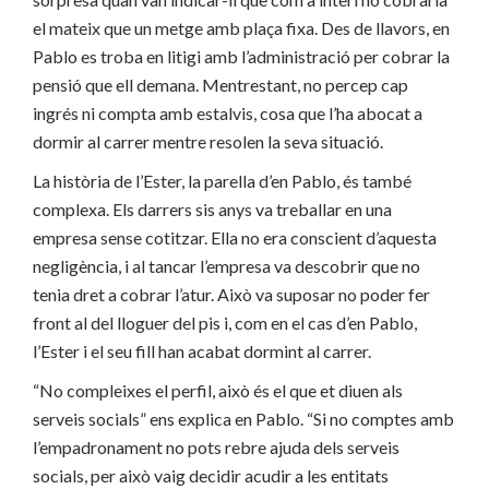
el mateix que un metge amb plaça fixa. Des de llavors, en
Pablo es troba en litigi amb l’administració per cobrar la
pensió que ell demana. Mentrestant, no percep cap
ingrés ni compta amb estalvis, cosa que l’ha abocat a
dormir al carrer mentre resolen la seva situació.
La història de l’Ester, la parella d’en Pablo, és també
complexa. Els darrers sis anys va treballar en una
empresa sense cotitzar. Ella no era conscient d’aquesta
negligència, i al tancar l’empresa va descobrir que no
tenia dret a cobrar l’atur. Això va suposar no poder fer
front al del lloguer del pis i, com en el cas d’en Pablo,
l’Ester i el seu fill han acabat dormint al carrer.
“No compleixes el perfil, això és el que et diuen als
serveis socials” ens explica en Pablo. “Si no comptes amb
l’empadronament no pots rebre ajuda dels serveis
socials, per això vaig decidir acudir a les entitats