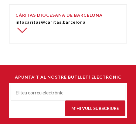
CÀRITAS DIOCESANA DE BARCELONA
infocaritas@caritas.barcelona
APUNTA'T AL NOSTRE BUTLLETÍ ELECTRÒNIC
Correu-
E
*
M'HI VULL SUBSCRIURE