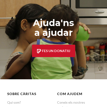
Ajuda'ns
a ajudar
FES UN DONATIU
SOBRE CÀRITAS
COM AJUDEM
Qui som?
Coneix els nostres