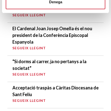
Denega
Per dignitat, cap persona sense llar
SEGUEIX LLEGINT
El Cardenal Joan Josep Omella és el nou
president de la Conferència Episcopal
Espanyola
SEGUEIX LLEGINT
“Si dorms al carrer, ja no pertanys a la
societat”
SEGUEIX LLEGINT
Acceptació traspàs a Càritas Diocesana de
Sant Feliu
SEGUEIX LLEGINT