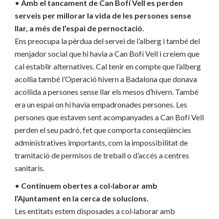
•
Amb el tancament de Can Bofí Vell es perden
serveis per millorar la vida de les persones sense
llar, a més de l’espai de pernoctació.
Ens preocupa la pèrdua del servei de l’alberg i també del
menjador social que hi havia a Can Bofí Vell i creiem que
cal establir alternatives. Cal tenir en compte que l’alberg
acollia també l’Operació hivern a Badalona que donava
acollida a persones sense llar els mesos d’hivern. També
era un espai on hi havia empadronades persones. Les
persones que estaven sent acompanyades a Can Bofí Vell
perden el seu padró, fet que comporta conseqüències
administratives importants, com la impossibilitat de
tramitació de permisos de treball o d’accés a centres
sanitaris.
•
Continuem obertes a col·laborar amb
l’Ajuntament en la cerca de solucions.
Les entitats estem disposades a col·laborar amb