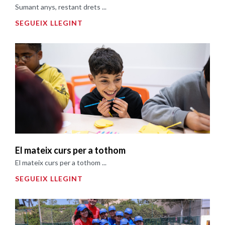
Sumant anys, restant drets ...
SEGUEIX LLEGINT
El mateix curs per a tothom
El mateix curs per a tothom ...
SEGUEIX LLEGINT