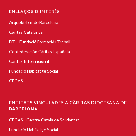
ENLLAÇOS D'INTERÈS
Arquebisbat de Barcelona
Càritas Catalunya
FiT – Fundació Formació i Treball
Confederación Cáritas Española
Cáritas Internacional
Fundació Habitatge Social
CECAS
ENTITATS VINCULADES A CÀRITAS DIOCESANA DE
BARCELONA
CECAS - Centre Català de Solidaritat
Fundació Habitatge Social