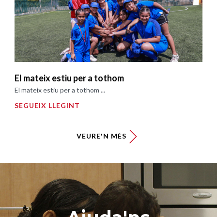
El mateix estiu per a tothom
El mateix estiu per a tothom ...
SEGUEIX LLEGINT
VEURE'N MÉS