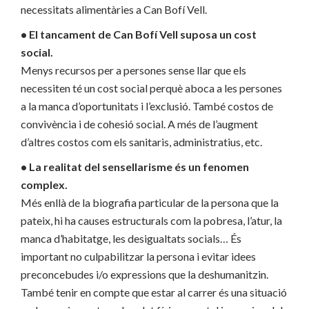
necessitats alimentàries a Can Bofí Vell.
• El tancament de Can Bofí Vell suposa un cost
social.
Menys recursos per a persones sense llar que els
necessiten té un cost social perquè aboca a les persones
a la manca d’oportunitats i l’exclusió. També costos de
convivència i de cohesió social. A més de l’augment
d’altres costos com els sanitaris, administratius, etc.
• La realitat del sensellarisme és un fenomen
complex.
Més enllà de la biografia particular de la persona que la
pateix, hi ha causes estructurals com la pobresa, l’atur, la
manca d’habitatge, les desigualtats socials… És
important no culpabilitzar la persona i evitar idees
preconcebudes i/o expressions que la deshumanitzin.
També tenir en compte que estar al carrer és una situació