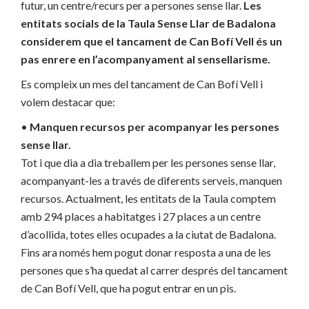
futur, un centre/recurs per a persones sense llar.
Les
entitats socials de la Taula Sense Llar de Badalona
considerem que el tancament de Can Bofí Vell és un
pas enrere en l’acompanyament al sensellarisme.
Es compleix un mes del tancament de Can Bofí Vell i
volem destacar que:
•
Manquen recursos per acompanyar les persones
sense llar.
Tot i que dia a dia treballem per les persones sense llar,
acompanyant-les a través de diferents serveis, manquen
recursos. Actualment, les entitats de la Taula comptem
amb 294 places a habitatges i 27 places a un centre
d’acollida, totes elles ocupades a la ciutat de Badalona.
Fins ara només hem pogut donar resposta a una de les
persones que s’ha quedat al carrer després del tancament
de Can Bofí Vell, que ha pogut entrar en un pis.