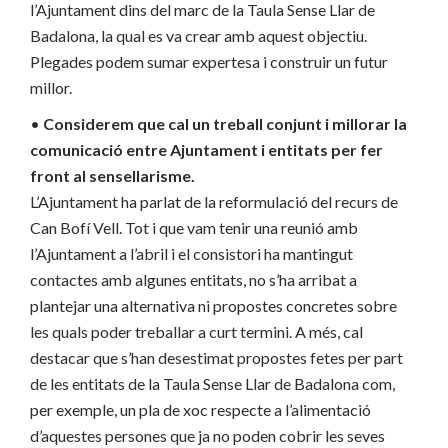
l’Ajuntament dins del marc de la Taula Sense Llar de
Badalona, la qual es va crear amb aquest objectiu.
Plegades podem sumar expertesa i construir un futur
millor.
•
Considerem que cal un treball conjunt i millorar la
comunicació entre Ajuntament i entitats per fer
front al sensellarisme.
L’Ajuntament ha parlat de la reformulació del recurs de
Can Bofí Vell. Tot i que vam tenir una reunió amb
l’Ajuntament a l’abril i el consistori ha mantingut
contactes amb algunes entitats, no s’ha arribat a
plantejar una alternativa ni propostes concretes sobre
les quals poder treballar a curt termini. A més, cal
destacar que s’han desestimat propostes fetes per part
de les entitats de la Taula Sense Llar de Badalona com,
per exemple, un pla de xoc respecte a l’alimentació
d’aquestes persones que ja no poden cobrir les seves