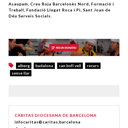
Asaupam, Creu Roja Barcelonès Nord, Formació i
Treball, Fundació Llegat Roca i Pi, Sant Joan de
Déu Serveis Socials.
alberg
badalona
can bofí vell
recurs
sense llar
CÀRITAS DIOCESANA DE BARCELONA
infocaritas@caritas.barcelona