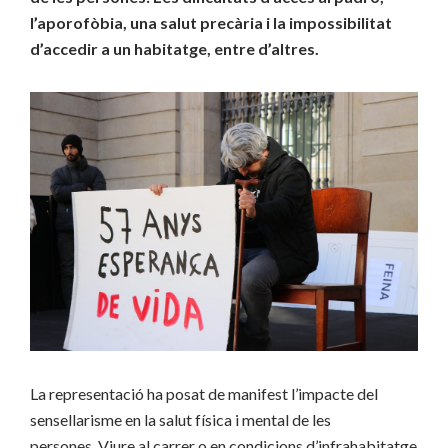
l’aporofòbia, una salut precària i la impossibilitat
d’accedir a un habitatge, entre d’altres.
La representació ha posat de manifest l’impacte del
sensellarisme en la salut física i mental de les
persones. Viure al carrer o en condicions d’infrahabitatge