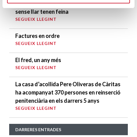
El 28% de les persones en situació de
sense llar tenen feina
SEGUEIX LLEGINT
Factures en ordre
SEGUEIX LLEGINT
El fred, un any més
SEGUEIX LLEGINT
La casa d’acollida Pere Oliveras de Càritas
ha acompanyat 370 persones en reinserció
penitenciària en els darrers 5 anys
SEGUEIX LLEGINT
DARRERES ENTRADES