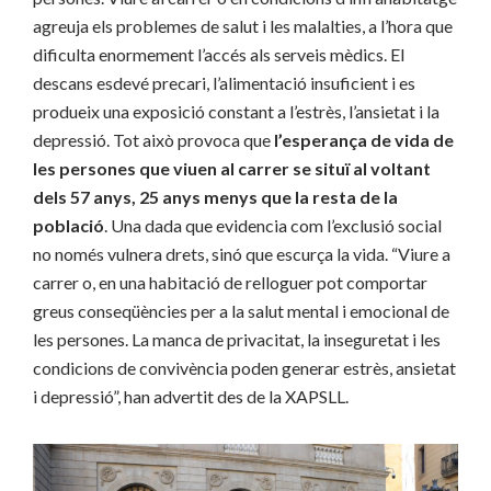
agreuja els problemes de salut i les malalties, a l’hora que
dificulta enormement l’accés als serveis mèdics. El
descans esdevé precari, l’alimentació insuficient i es
produeix una exposició constant a l’estrès, l’ansietat i la
depressió. Tot això provoca que
l’esperança de vida de
les persones que viuen al carrer se situï al voltant
dels 57 anys, 25 anys menys que la resta de la
població
. Una dada que evidencia com l’exclusió social
no només vulnera drets, sinó que escurça la vida. “Viure a
carrer o, en una habitació de relloguer pot comportar
greus conseqüències per a la salut mental i emocional de
les persones. La manca de privacitat, la inseguretat i les
condicions de convivència poden generar estrès, ansietat
i depressió”, han advertit des de la XAPSLL.