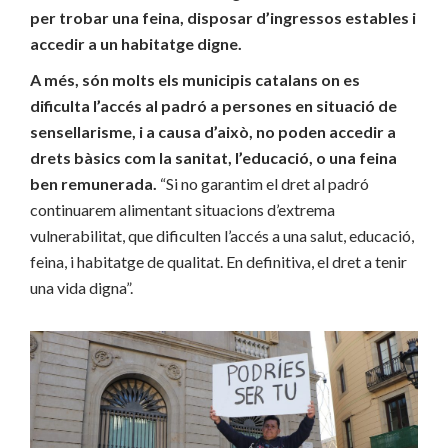
per trobar una feina, disposar d’ingressos estables i
accedir a un habitatge digne.
A més, són molts els municipis catalans on es
dificulta l’accés al padró a persones en situació de
sensellarisme, i a causa d’això, no poden accedir a
drets bàsics com la sanitat, l’educació, o una feina
ben remunerada.
“Si no garantim el dret al padró
continuarem alimentant situacions d’extrema
vulnerabilitat, que dificulten l’accés a una salut, educació,
feina, i habitatge de qualitat. En definitiva, el dret a tenir
una vida digna”.