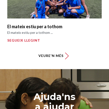
El mateix estiu per a tothom
El mateix estiu per a tothom ...
SEGUEIX LLEGINT
VEURE'N MÉS
Ajuda'ns
a ajudar