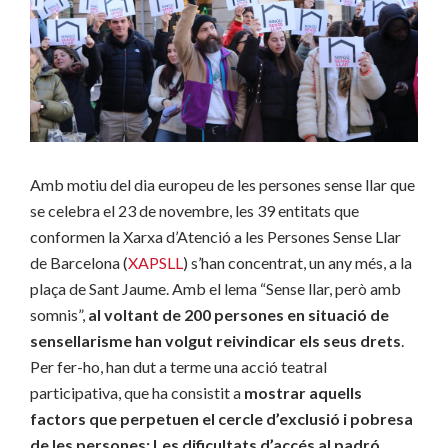
Amb motiu del dia europeu de les persones sense llar que
se celebra el 23 de novembre, les 39 entitats que
conformen la Xarxa d’Atenció a les Persones Sense Llar
de Barcelona (
XAPSLL
) s’han concentrat, un any més, a la
plaça de Sant Jaume. Amb el lema “Sense llar, però amb
somnis”,
al voltant de 200 persones en situació de
sensellarisme han volgut reivindicar els seus drets
.
Per fer-ho, han dut a terme una acció teatral
participativa, que ha consistit a
mostrar aquells
factors que perpetuen el cercle d’exclusió i pobresa
de les persones: Les dificultats d’accés al padró,