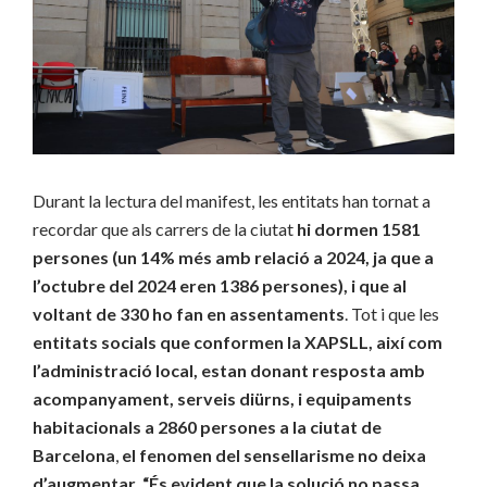
Durant la lectura del manifest, les entitats han tornat a
recordar que als carrers de la ciutat
hi dormen 1581
persones (un 14% més amb relació a 2024, ja que a
l’octubre del 2024 eren 1386 persones), i que al
voltant de 330 ho fan en assentaments
. Tot i que les
entitats socials que conformen la XAPSLL, així com
l’administració local, estan donant resposta amb
acompanyament, serveis diürns, i equipaments
habitacionals a 2860 persones a la ciutat de
Barcelona
,
el fenomen del sensellarisme no deixa
d’augmentar. “És evident que la solució no passa