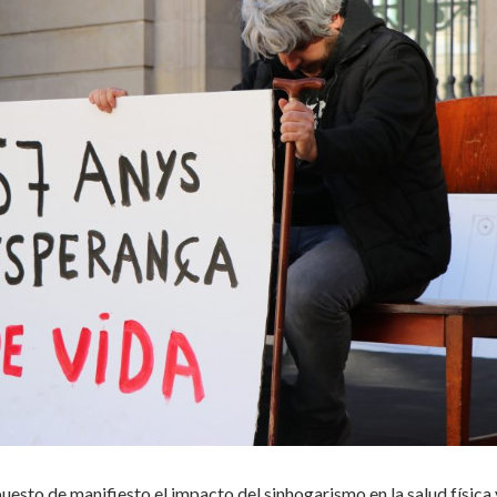
uesto de manifiesto el impacto del sinhogarismo en la salud física 