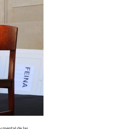
y mental de las