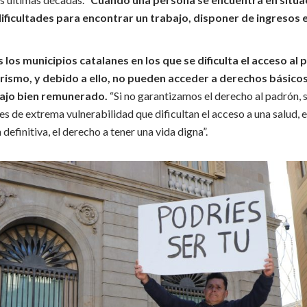
dificultades para encontrar un trabajo, disponer de ingresos 
os municipios catalanes en los que se dificulta el acceso al
rismo, y debido a ello, no pueden acceder a derechos básicos
bajo bien remunerado.
“Si no garantizamos el derecho al padrón,
s de extrema vulnerabilidad que dificultan el acceso a una salud, e
 definitiva, el derecho a tener una vida digna”.