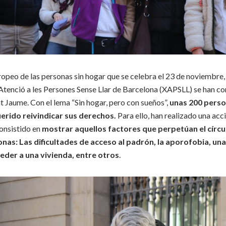
opeo de las personas sin hogar que se celebra el 23 de noviembre,
Atenció a les Persones Sense Llar de Barcelona (XAPSLL) se han co
nt Jaume. Con el lema “Sin hogar, pero con sueños”,
unas 200 perso
erido reivindicar sus derechos.
Para ello, han realizado una acci
consistido en
mostrar aquellos factores que perpetúan el círcu
nas: Las dificultades de acceso al padrón, la aporofobia, una 
eder a una vivienda, entre otros
.