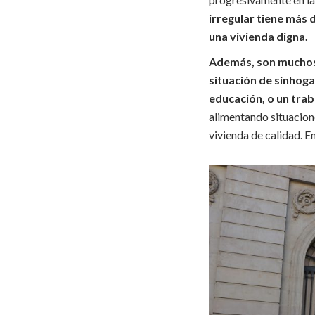
irregular tiene más 
una vivienda digna.
Además, son muchos l
situación de sinhoga
educación, o un tra
alimentando situacione
vivienda de calidad. En