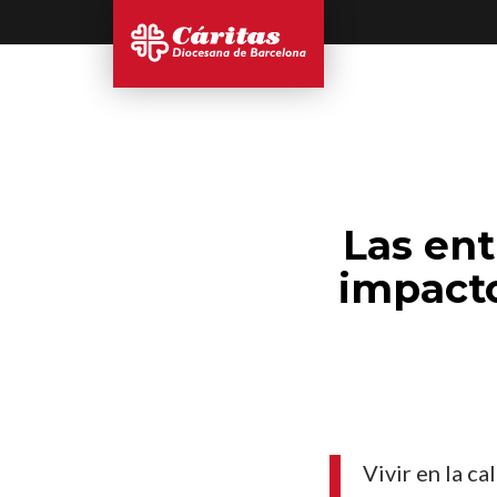
Las ent
impacto
Vivir en la ca