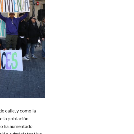
e calle, y como la
e la población
eso ha aumentado
ción administrativa