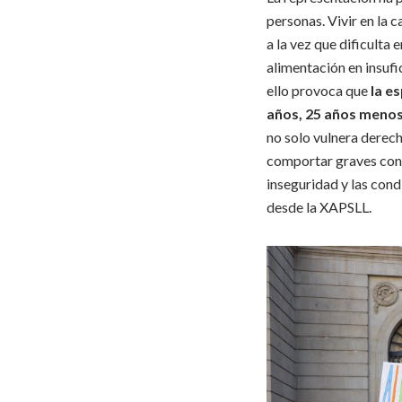
personas. Vivir en la 
a la vez que dificulta
alimentación en insufi
ello provoca que
la e
años, 25 años menos 
no solo vulnera derecho
comportar graves conse
inseguridad y las cond
desde la XAPSLL.