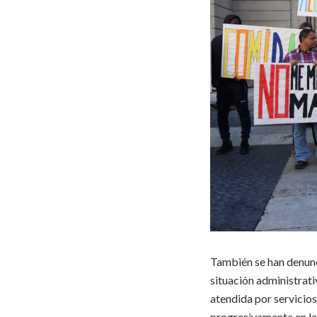
También se han denunci
situación administrati
atendida por servicio
progresivamente en la