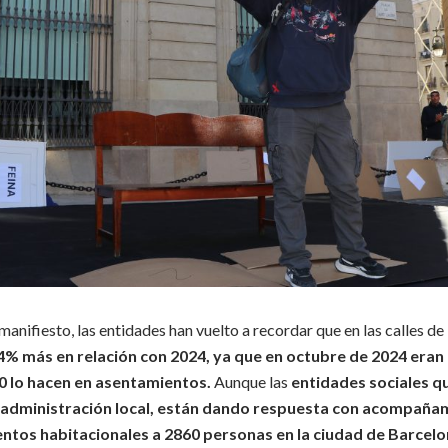
manifiesto, las entidades han vuelto a recordar que en las calles de
4% más en relación con 2024, ya que en octubre de 2024 eran
0 lo hacen en asentamientos.
Aunque las
entidades sociales q
 administración local, están dando respuesta con acompañam
entos habitacionales a 2860 personas en la ciudad de Barcel