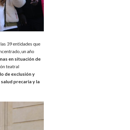
 las 39 entidades que
ncentrado, un año
nas en situación de
ón teatral
lo de exclusión y
salud precaria y la