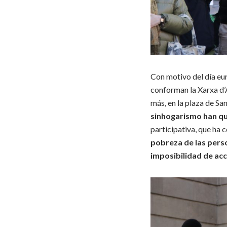
Con motivo del día eur
conforman la Xarxa d’
más, en la plaza de Sa
sinhogarismo han qu
participativa, que ha 
pobreza de las perso
imposibilidad de acc