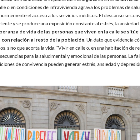
calle o en condiciones de infravivienda agrava los problemas de sal
 enormemente el acceso a los servicios médicos. El descanso se convi
ciente y se produce una exposición constante al estrés, la ansiedad
speranza de vida de las personas que viven en la calle se sitúe 
con relación al resto de la población
. Un dato que evidencia có
s, sino que acorta la vida. “Vivir en calle o, en una habitación de r
cuencias para la salud mental y emocional de las personas. La falt
iciones de convivencia pueden generar estrés, ansiedad y depresió