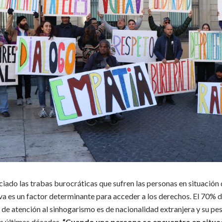
ado las trabas burocráticas que sufren las personas en situación d
va es un factor determinante para acceder a los derechos. El 70% d
s de atención al sinhogarismo es de nacionalidad extranjera y su p
s últimas décadas.
“Cuando una persona se encuentra en situa