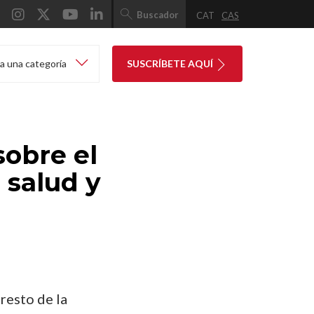
Buscador
CAT
CAS
a una categoría
SUSCRÍBETE AQUÍ
sobre el
 salud y
 resto de la