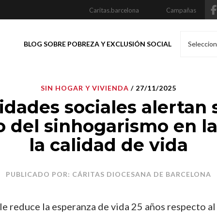
Caritas.barcelona
Campañas
BLOG SOBRE POBREZA Y EXCLUSIÓN SOCIAL
Seleccion
SIN HOGAR Y VIVIENDA
/ 27/11/2025
idades sociales alertan 
 del sinhogarismo en la
la calidad de vida
PUBLICADO POR: CÁRITAS DIOCESANA DE BARCELONA
lle reduce la esperanza de vida 25 años respecto al