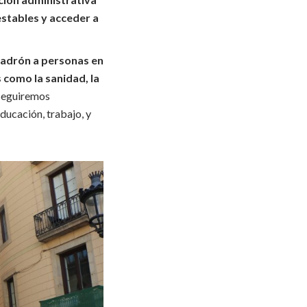
estables y acceder a
 padrón a personas en
 como la sanidad, la
 seguiremos
ducación, trabajo, y