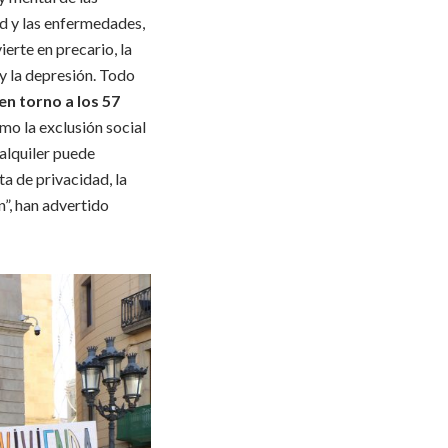
ud y las enfermedades,
erte en precario, la
 y la depresión. Todo
en torno a los 57
mo la exclusión social
ealquiler puede
a de privacidad, la
n”, han advertido