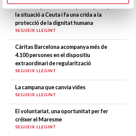
Càritas expressa la seva preocupació per
la situació a Ceuta i fa una crida a la
protecció de la dignitat humana
SEGUEIX LLEGINT
Càritas Barcelona acompanya més de
4.100 persones en el dispositiu
extraordinari de regularització
SEGUEIX LLEGINT
La campana que canvia vides
SEGUEIX LLEGINT
El voluntariat, una oportunitat per fer
créixer el Maresme
SEGUEIX LLEGINT