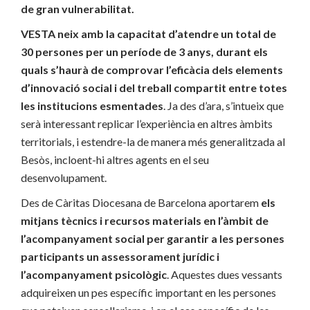
de gran vulnerabilitat.
VESTA neix amb la capacitat d’atendre un total de
30 persones per un període de 3 anys, durant els
quals s’haurà de comprovar l’eficàcia dels elements
d’innovació social i del treball compartit entre totes
les institucions esmentades
. Ja des d’ara, s’intueix que
serà interessant replicar l’experiència en altres àmbits
territorials, i estendre-la de manera més generalitzada al
Besòs, incloent-hi altres agents en el seu
desenvolupament.
Des de Càritas Diocesana de Barcelona aportarem
els
mitjans tècnics i recursos materials en l’àmbit de
l’acompanyament social per garantir a les persones
participants un assessorament jurídic i
l’acompanyament psicològic
. Aquestes dues vessants
adquireixen un pes específic important en les persones