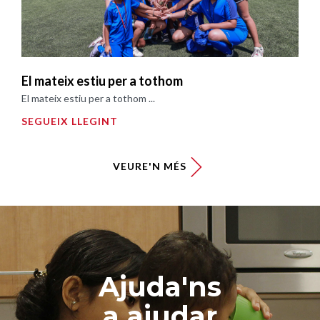
El mateix estiu per a tothom
El mateix estiu per a tothom ...
SEGUEIX LLEGINT
VEURE'N MÉS
Ajuda'ns
a ajudar