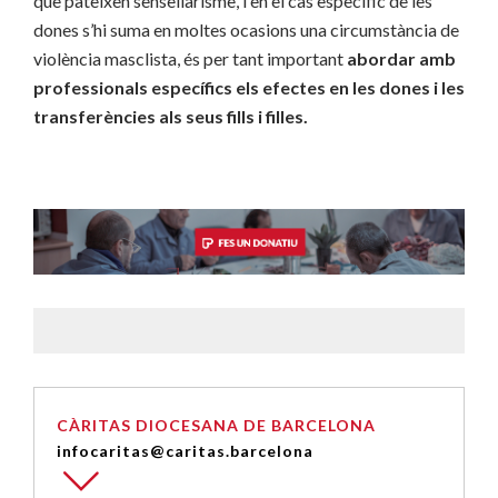
que pateixen sensellarisme, i en el cas específic de les
dones s’hi suma en moltes ocasions una circumstància de
violència masclista, és per tant important
abordar amb
professionals específics els efectes en les dones i les
transferències als seus fills i filles.
CÀRITAS DIOCESANA DE BARCELONA
infocaritas@caritas.barcelona