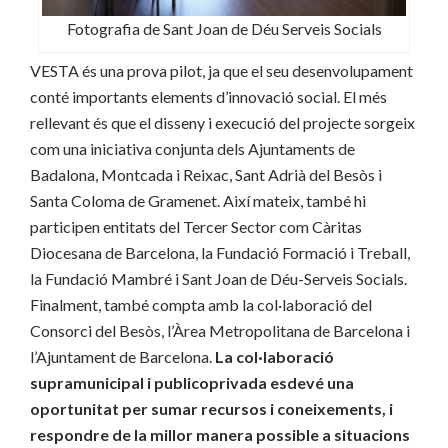
Fotografia de Sant Joan de Déu Serveis Socials
VESTA és una prova pilot, ja que el seu desenvolupament
conté importants elements d’innovació social. El més
rellevant és que el disseny i execució del projecte sorgeix
com una iniciativa conjunta dels Ajuntaments de
Badalona, Montcada i Reixac, Sant Adrià del Besòs i
Santa Coloma de Gramenet. Així mateix, també hi
participen entitats del Tercer Sector com Càritas
Diocesana de Barcelona, la Fundació Formació i Treball,
la Fundació Mambré i Sant Joan de Déu-Serveis Socials.
Finalment, també compta amb la col·laboració del
Consorci del Besòs, l’Àrea Metropolitana de Barcelona i
l’Ajuntament de Barcelona.
La col·laboració
supramunicipal i publicoprivada esdevé una
oportunitat per sumar recursos i coneixements, i
respondre de la millor manera possible a situacions