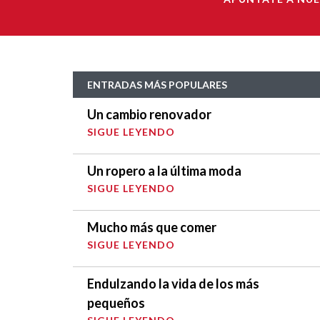
ENTRADAS MÁS POPULARES
Un cambio renovador
SIGUE LEYENDO
Un ropero a la última moda
SIGUE LEYENDO
Mucho más que comer
SIGUE LEYENDO
Endulzando la vida de los más
pequeños