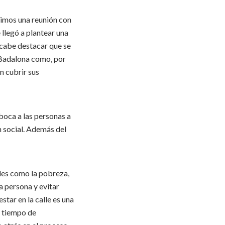
vimos una reunión con
 llegó a plantear una
 cabe destacar que se
 Badalona como, por
n cubrir sus
boca a las personas a
n social. Además del
ales como la pobreza,
la persona y evitar
tar en la calle es una
l tiempo de