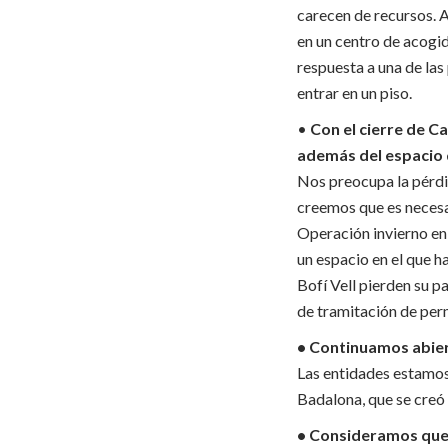
carecen de recursos. A
en un centro de acogi
respuesta a una de las
entrar en un piso.
•
Con el cierre de Ca
además del espacio 
Nos preocupa la pérdid
creemos que es necesa
Operación invierno en
un espacio en el que
Bofí Vell pierden su p
de tramitación de perm
• Continuamos abier
Las entidades estamos
Badalona, ​​que se cre
• Consideramos que 