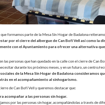
s que formamos parte de la Mesa Sin Hogar de Badalona reiteram
tar por el cierre del albergue de Can Bofí Vell así como la d
mente con el Ayuntamiento para ofrecer una alternativa que 
n las personas que han quedado en la calle con el cierre de Can Bof
cesitar durante los próximos meses, y en un futuro, un centro/rec
 sociales de la Mesa Sin Hogar de Badalona consideramos que
 atrás en el acompañamiento al sinhogarismo.
cierre de Can Bofí Vell y queremos destacar que:
ra acompañar a las personas sin hogar.
jamos por las personas sin hogar, acompañándolas a través de dife