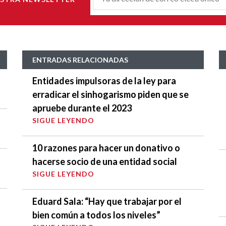
E
*
ENTRADAS RELACIONADAS
Entidades impulsoras de la ley para
erradicar el sinhogarismo piden que se
apruebe durante el 2023
SIGUE LEYENDO
10 razones para hacer un donativo o
hacerse socio de una entidad social
SIGUE LEYENDO
Eduard Sala: “Hay que trabajar por el
bien común a todos los niveles”