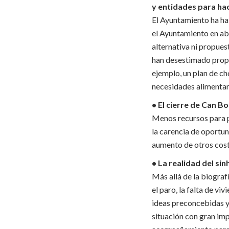
y entidades para hac
El Ayuntamiento ha ha
el Ayuntamiento en abr
alternativa ni propues
han desestimado propu
ejemplo, un plan de ch
necesidades alimentari
• El cierre de Can Bo
Menos recursos para pe
la carencia de oportun
aumento de otros coste
• La realidad del s
Más allá de la biograf
el paro, la falta de vi
ideas preconcebidas y/
situación con gran imp