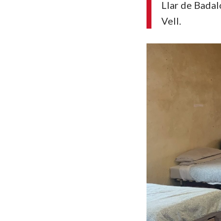
Llar de Badal
Vell.