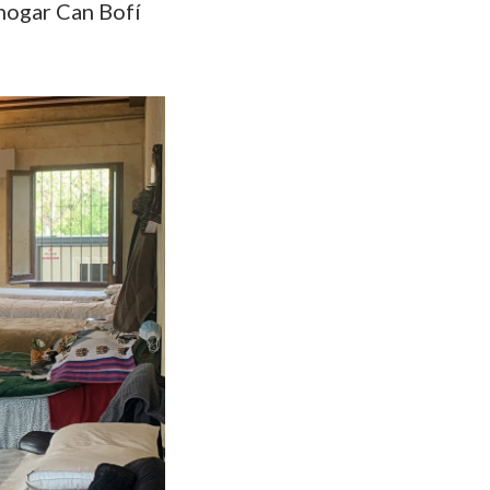
 hogar Can Bofí