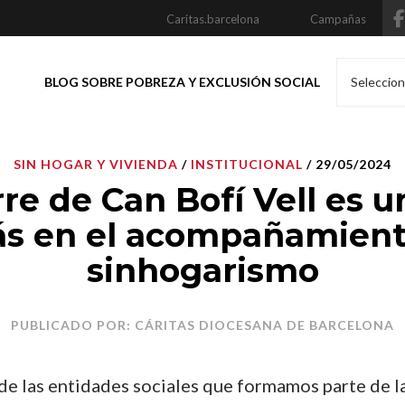
Caritas.barcelona
Campañas
BLOG SOBRE POBREZA Y EXCLUSIÓN SOCIAL
Seleccion
SIN HOGAR Y VIVIENDA
/
INSTITUCIONAL
/ 29/05/2024
rre de Can Bofí Vell es 
ás en el acompañamient
sinhogarismo
PUBLICADO POR: CÁRITAS DIOCESANA DE BARCELONA
e las entidades sociales que formamos parte de l