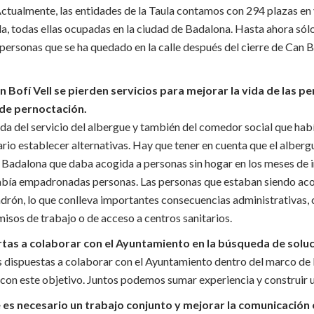
ctualmente, las entidades de la Taula contamos con 294 plazas en 
da, todas ellas ocupadas en la ciudad de Badalona. Hasta ahora só
 personas que se ha quedado en la calle después del cierre de Can B
n Bofí Vell se pierden servicios para mejorar la vida de las p
de pernoctación.
a del servicio del albergue y también del comedor social que habí
rio establecer alternativas. Hay que tener en cuenta que el alberg
 Badalona que daba acogida a personas sin hogar en los meses de 
 había empadronadas personas. Las personas que estaban siendo a
adrón, lo que conlleva importantes consecuencias administrativas,
isos de trabajo o de acceso a centros sanitarios.
tas a colaborar con el Ayuntamiento en la búsqueda de soluc
 dispuestas a colaborar con el Ayuntamiento dentro del marco de l
ó con este objetivo. Juntos podemos sumar experiencia y construir 
es necesario un trabajo conjunto y mejorar la comunicación