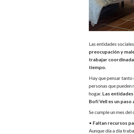
Las entidades sociale
preocupación y males
trabajar coordinada
tiempo.
Hay que pensar tanto e
personas que pueden ne
hogar.
Las entidades
Bofí Vell es un paso
Se cumple un mes del 
•
Faltan recursos pa
Aunque día a día traba