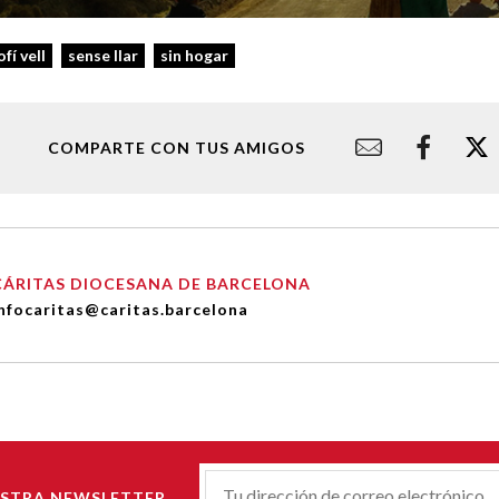
fí vell
sense llar
sin hogar
COMPARTE CON TUS AMIGOS
CÁRITAS DIOCESANA DE BARCELONA
nfocaritas@caritas.barcelona
Correu-
ESTRA NEWSLETTER