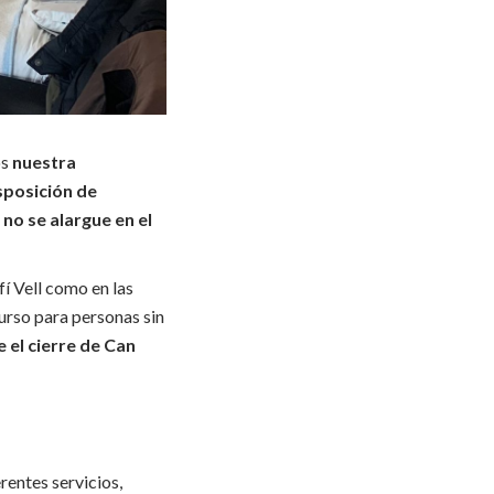
os
nuestra
isposición de
no se alargue en
el
í Vell como en las
urso para personas sin
 el cierre de Can
rentes servicios,