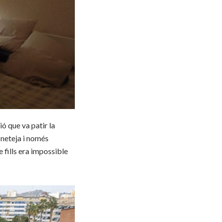
ió que va patir la
 neteja i només
 fills era impossible