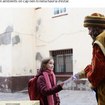
en ambients on cap nen ni nena hauria d’estar.