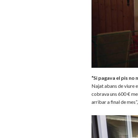
“Si pagava el pis no 
Najat abans de viure e
cobrava uns 600 € mens
arribar a final de mes”