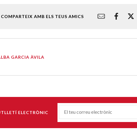
COMPARTEIX AMB ELS TEUS AMICS
ALBA GARCIA ÀVILA
Correu-
UTLLETÍ ELECTRÒNIC
E
*