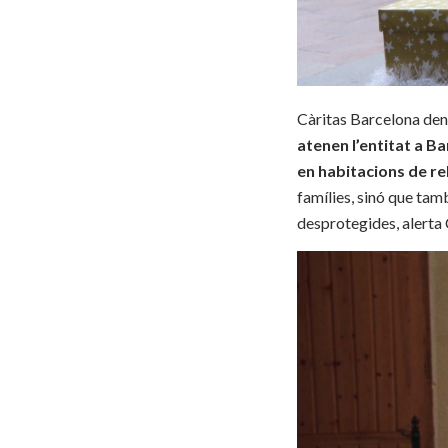
Càritas Barcelona denu
atenen l’entitat a B
en habitacions de re
famílies, sinó que ta
desprotegides, alerta 