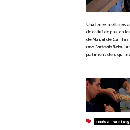
Una llar és molt més q
de caliu i de pau, on 
de Nadal de Càritas 
una Carta als Reis»
i a
patiment dels qui m
accés a l'habitatg