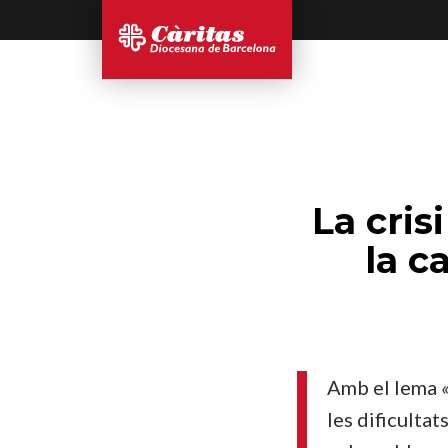
La cris
la c
Amb el lema
les dificultat