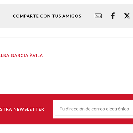
COMPARTE CON TUS AMIGOS
ALBA GARCIA ÀVILA
Correu-
ESTRA NEWSLETTER
E
*