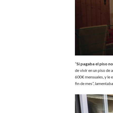
“
Si pagaba el piso no
de vivir en un piso de a
600€ mensuales, y le e
fin de mes”, lamentaba