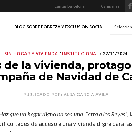
Caritas.barcelona
Campañas
BLOG SOBRE POBREZA Y EXCLUSIÓN SOCIAL
Seleccion
SIN HOGAR Y VIVIENDA
/
INSTITUCIONAL
/ 27/11/2024
s de la vivienda, protag
ampaña de Navidad de Cá
PUBLICADO POR: ALBA GARCIA ÀVILA
Haz que un hogar digno no sea una Carta a los Reyes
“,
dificultades de acceso a una vivienda digna para las