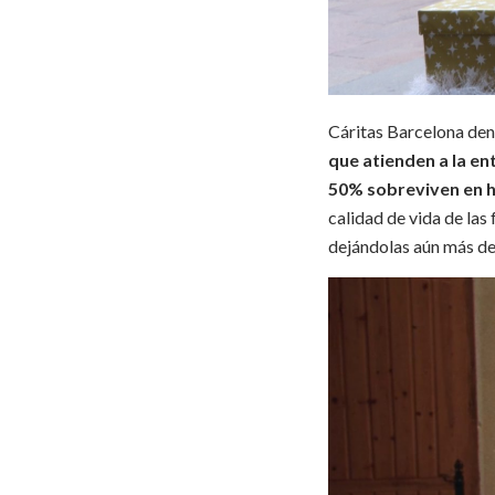
Cáritas Barcelona denu
que atienden a la en
50% sobreviven en h
calidad de vida de la
dejándolas aún más des