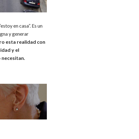
estoy en casa”.
Es un
igna y generar
ro esta realidad con
idad y el
 necesitan.