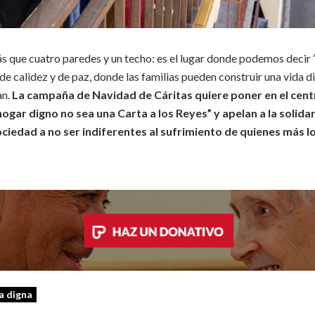
 que cuatro paredes y un techo: es el lugar donde podemos decir “
de calidez y de paz, donde las familias pueden construir una vida d
an.
La campaña de Navidad de Cáritas quiere poner en el cent
ogar digno no sea una Carta a los Reyes” y apelan a la solidar
iedad a no ser indiferentes al sufrimiento de quienes
más lo
a digna