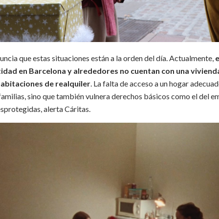
ncia que estas situaciones están a la orden del día.
Actualmente,
e
tidad en Barcelona y alrededores no cuentan con una viviend
abitaciones de realquiler
.
La falta de acceso a un hogar adecuado
s familias, sino que también vulnera derechos básicos como el del
protegidas, alerta Cáritas.