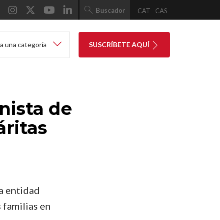
Buscador
CAT
CAS
a una categoría
SUSCRÍBETE AQUÍ
onista de
ritas
 la entidad
 familias en