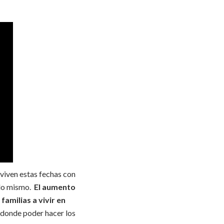
 viven estas fechas con
 lo mismo.
El aumento
amilias a vivir en
io donde poder hacer los