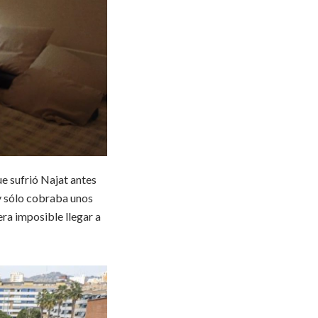
ue sufrió Najat antes
y sólo cobraba unos
era imposible llegar a