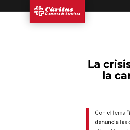
La crisi
la c
Con el lema “
denuncia las 