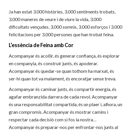
Ja han estat 3.000 històries, 3.000 sentiments trobats,
3.000 maneres de veure i de viure la vida, 3.000
dificultats vençudes, 3.000 somnis, 3.000 esforços i 3.000
felicitacions per 3.000 persones que han trobat feina.
L’essència de Feina amb Cor
Acompanyar és acollir, és generar confiança, és explorar
en companyia, és construir junts, és apoderar.
Acompanyar és quedar-se quan tothom ha marxat, és
ser-hi quan tot va malament, és encoratjar sense treva.
Acompanyar és caminar junts, és compartir energia, és
agafar embranzida darrera de cada revol. Acompanyar
és una responsabilitat compartida, és un plaer i, alhora, un
gran compromís. Acompanyar és mostrar camins i
respectar cada decisió com si fos la nostra…
Acompanyar és preparar-nos per enfrontar-nos junts al