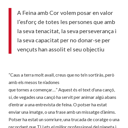
A Feina amb Cor volem posar en valor
l’esforç de totes les persones que amb
la seva tenacitat, la seva perseverança i
la seva capacitat per no donar-se per
vençuts han assolit el seu objectiu
“Caus a terra molt avall, creus que no te’n sortiràs, però
amb els mesos te n’adones
que tornes a començar…” Aquest és el text d’una cançó,
sí, de vegades una cançó ha servit per animar algú abans
d’entrar a una entrevista de feina. O potser ha estat
enviar una imatge, o una frase amb un missatge d’ànims.
Potser ha estat un somriure, una trucada de coratge o una
recordant que TU ets el millor professional del planeta i