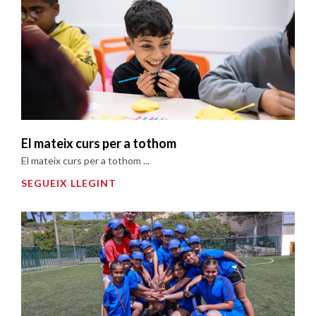
El mateix curs per a tothom
El mateix curs per a tothom ...
SEGUEIX LLEGINT