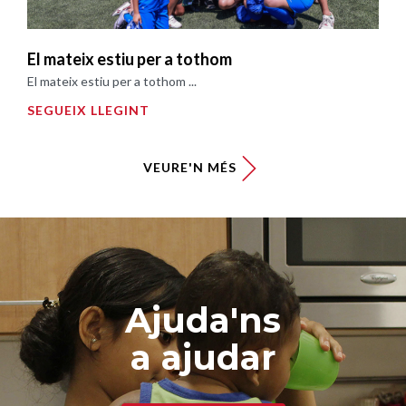
El mateix estiu per a tothom
El mateix estiu per a tothom ...
SEGUEIX LLEGINT
VEURE'N MÉS
Ajuda'ns
a ajudar