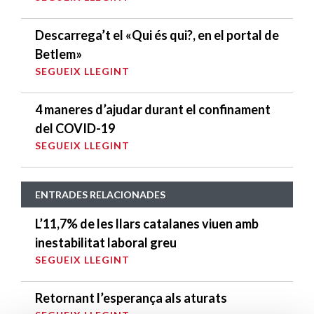
Descarrega’t el «Qui és qui?, en el portal de
Betlem»
SEGUEIX LLEGINT
4 maneres d’ajudar durant el confinament
del COVID-19
SEGUEIX LLEGINT
ENTRADES RELACIONADES
L’11,7% de les llars catalanes viuen amb
inestabilitat laboral greu
SEGUEIX LLEGINT
Retornant l’esperança als aturats