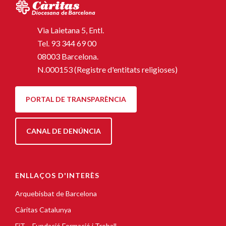
Via Laietana 5, Entl.
Tel.
93 344 69 00
08003 Barcelona.
N.000153 (Registre d'entitats religioses)
PORTAL DE TRANSPARÈNCIA
CANAL DE DENÚNCIA
ENLLAÇOS D'INTERÈS
Arquebisbat de Barcelona
Càritas Catalunya
FiT – Fundació Formació i Treball