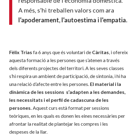
responsable de l’economia domèstica.
A més, s’hi treballen valors com ara
l’apoderament, l’autoestima i l’empatia
.
Fèlix Trias
fa 6 anys que és voluntari de
Càritas
, i ofereix
aquesta formació a les persones que s’atenen a través
dels diferents projectes del territori. A les seves classes
s’hi respira un ambient de participació, de sintonia, i hi ha
una relació d’afecte entre les persones.
El material i la
dinàmica de les sessions s’adapten a les demandes,
les necessitats i el perfil de cadascuna de les
persones.
Aquest curs està format per sessions
teòriques, en les quals es donen les eines necessàries per
afrontar la realitat de plantejar les compres i les
despeses de la llar.