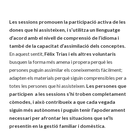
Les sessions promouen la participació activa de les
dones que hi assisteixen, i s’utilitza un llenguatge
d’acord amb el nivell de comprensió de l’idioma i
també de la capacitat d’assimilació dels conceptes.
En aquest sentit,
Fèlix Trias
i els altres voluntaris
busquen la forma més amena i propera perquè les
persones puguin assimilar els coneixements fàcilment;
adapten els materials perquè siguin comprensibles per a
totes les persones que hi assisteixen.
Les persones que
participen a les sessions s’hi troben completament
còmodes, i això contribueix a que cada vegada
siguin més autònomes i puguin tenir l’apoderament
necessari per afrontar les situacions que se’ls
presentin en la gestió familiar i domèstica
.