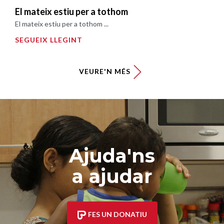
El mateix estiu per a tothom
El mateix estiu per a tothom ...
SEGUEIX LLEGINT
VEURE'N MÉS
Ajuda'ns
a ajudar
FES UN DONATIU