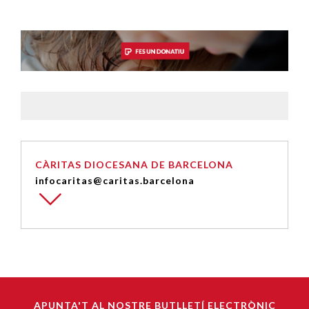
CÀRITAS DIOCESANA DE BARCELONA
infocaritas@caritas.barcelona
APUNTA'T AL NOSTRE BUTLLETÍ ELECTRÒNIC