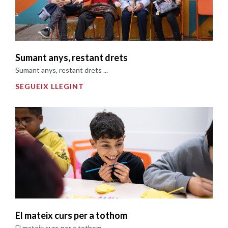
Sumant anys, restant drets
Sumant anys, restant drets ...
SEGUEIX LLEGINT
El mateix curs per a tothom
El mateix curs per a tothom ...