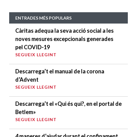
ENTRADES MÉS POPULARS
Càritas adequa la seva acció social a les
noves mesures excepcionals generades
pel COVID-19
SEGUEIX LLEGINT
Descarrega’t el manual de la corona
d’Advent
SEGUEIX LLEGINT
Descarrega’t el «Qui és qui?, en el portal de
Betlem»
SEGUEIX LLEGINT
4 maneres d’ajudar durant el confinament