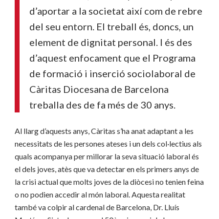
d’aportar a la societat així com de rebre
del seu entorn. El treball és, doncs, un
element de dignitat personal. I és des
d’aquest enfocament que el Programa
de formació i inserció sociolaboral de
Càritas Diocesana de Barcelona
treballa des de fa més de 30 anys.
Al llarg d’aquests anys, Càritas s’ha anat adaptant a les
necessitats de les persones ateses i un dels col·lectius als
quals acompanya per millorar la seva situació laboral és
el dels joves, atès que va detectar en els primers anys de
la crisi actual que molts joves de la diòcesi no tenien feina
o no podien accedir al món laboral. Aquesta realitat
també va colpir al cardenal de Barcelona, Dr. Lluís