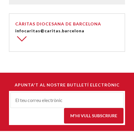
CÀRITAS DIOCESANA DE BARCELONA
infocaritas@caritas.barcelona
APUNTA'T AL NOSTRE BUTLLETÍ ELECTRÒNIC
Correu-
E
*
M'HI VULL SUBSCRIURE