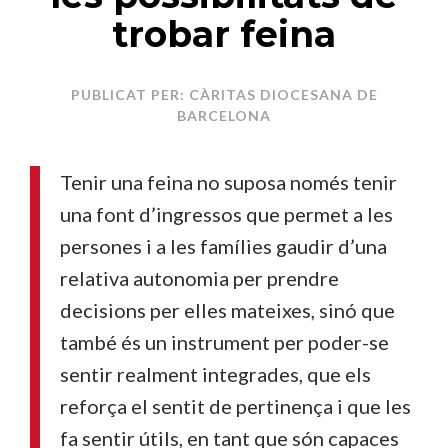
trobar feina
PUBLICAT PER: CÀRITAS DIOCESANA DE
BARCELONA
Tenir una feina no suposa només tenir
una font d’ingressos que permet a les
persones i a les famílies gaudir d’una
relativa autonomia per prendre
decisions per elles mateixes, sinó que
també és un instrument per poder-se
sentir realment integrades, que els
reforça el sentit de pertinença i que les
fa sentir útils, en tant que són capaces