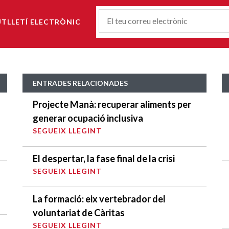
Correu-
UTLLETÍ ELECTRÒNIC
E
*
ENTRADES RELACIONADES
Projecte Manà: recuperar aliments per
generar ocupació inclusiva
SEGUEIX LLEGINT
El despertar, la fase final de la crisi
SEGUEIX LLEGINT
La formació: eix vertebrador del
voluntariat de Càritas
SEGUEIX LLEGINT