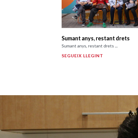
Sumant anys, restant drets
Sumant anys, restant drets ...
SEGUEIX LLEGINT