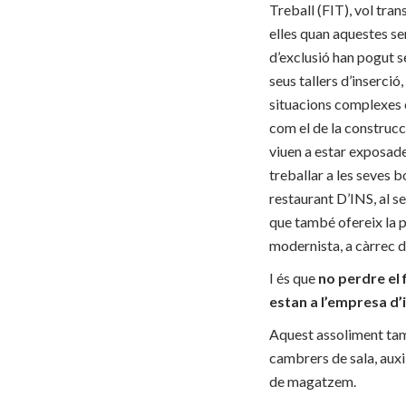
Treball (FIT), vol tra
elles quan aquestes se
d’exclusió han pogut se
seus tallers d’inserció
situacions complexes c
com el de la construcc
viuen a estar exposades 
treballar a les seves b
restaurant D’INS, al se
que també ofereix la po
modernista, a càrrec d
I és que
no perdre el 
estan a l’empresa d’
Aquest assoliment tamb
cambrers de sala, auxil
de magatzem.