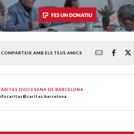
COMPARTEIX AMB ELS TEUS AMICS
CÀRITAS DIOCESANA DE BARCELONA
nfocaritas@caritas.barcelona