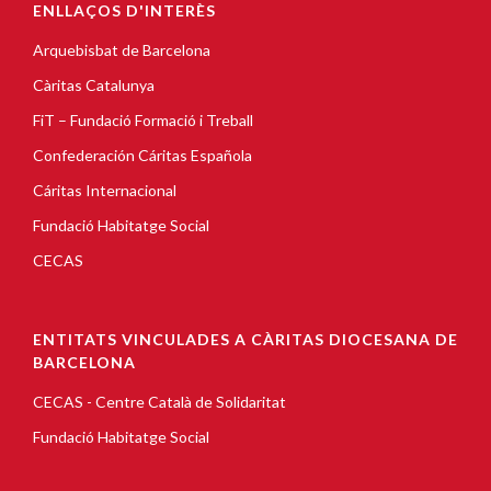
ENLLAÇOS D'INTERÈS
Arquebisbat de Barcelona
Càritas Catalunya
FiT – Fundació Formació i Treball
Confederación Cáritas Española
Cáritas Internacional
Fundació Habitatge Social
CECAS
ENTITATS VINCULADES A CÀRITAS DIOCESANA DE
BARCELONA
CECAS - Centre Català de Solidaritat
Fundació Habitatge Social