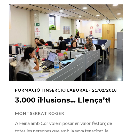
FORMACIÓ I INSERCIÓ LABORAL
· 21/02/2018
3.000 il·lusions… Llença’t!
MONTSERRAT ROGER
A Feina amb Cor volem posar en valor l’esforç de
totes les persones que amb la seva tenacitat, la