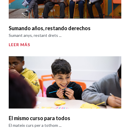
Sumando años, restando derechos
Sumant anys, restant drets ...
LEER MÁS
El mismo curso para todos
El mateix curs per a tothom ...