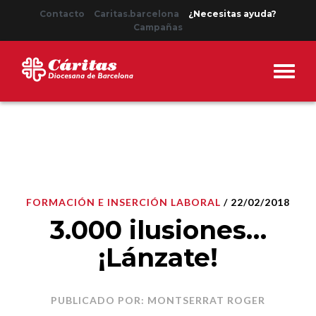
Contacto
Caritas.barcelona
¿Necesitas ayuda?
Campañas
FORMACIÓN E INSERCIÓN LABORAL
/ 22/02/2018
3.000 ilusiones…
¡Lánzate!
PUBLICADO POR: MONTSERRAT ROGER