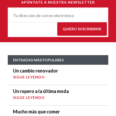
APÚNTATE A NUESTRA NEWSLETTER
Correu-
E
*
QUIERO SUSCRIBIRME
ENTRADAS MÁS POPULARES
Un cambio renovador
SIGUE LEYENDO
Un ropero a la última moda
SIGUE LEYENDO
Mucho más que comer