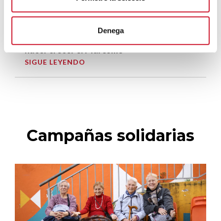
SIGUE LEYENDO
Denega
El voluntariado, una oportunidad para
hacer crecer el Maresme
SIGUE LEYENDO
Campañas solidarias