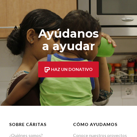
Ayúdanos
a ayudar
HAZ UN DONATIVO
SOBRE CÁRITAS
CÓMO AYUDAMOS
¿Quiénes somos?
Conoce nuestros proyectos