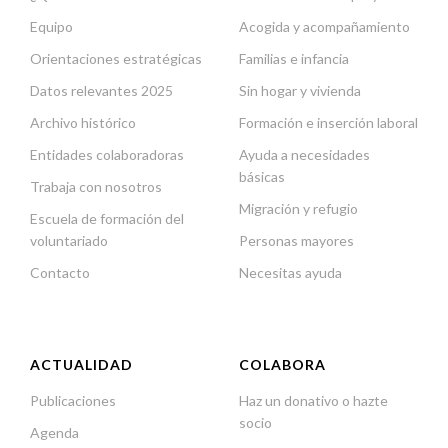
Equipo
Acogida y acompañamiento
Orientaciones estratégicas
Familias e infancia
Datos relevantes 2025
Sin hogar y vivienda
Archivo histórico
Formación e inserción laboral
Entidades colaboradoras
Ayuda a necesidades
básicas
Trabaja con nosotros
Migración y refugio
Escuela de formación del
voluntariado
Personas mayores
Contacto
Necesitas ayuda
ACTUALIDAD
COLABORA
Publicaciones
Haz un donativo o hazte
socio
Agenda