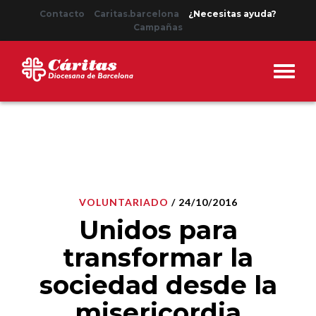
Contacto
Caritas.barcelona
¿Necesitas ayuda?
Campañas
VOLUNTARIADO
/ 24/10/2016
Unidos para
transformar la
sociedad desde la
misericordia