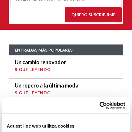
E
*
QUIERO SUSCRIBIRME
ENTRADAS MÁS POPULARES
Un cambio renovador
SIGUE LEYENDO
Un ropero a la última moda
SIGUE LEYENDO
Mucho más que comer
SIGUE LEYENDO
Aquest lloc web utilitza cookies