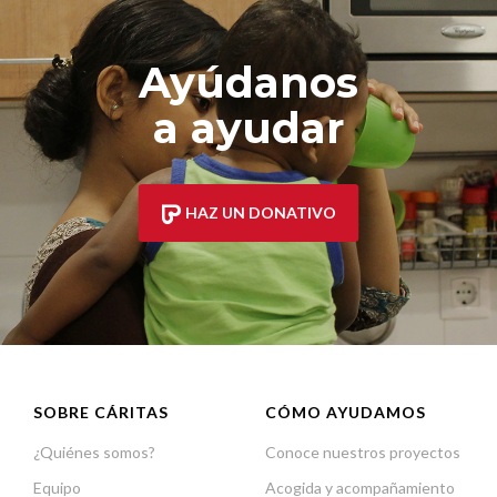
Ayúdanos
a ayudar
HAZ UN DONATIVO
SOBRE CÁRITAS
CÓMO AYUDAMOS
¿Quiénes somos?
Conoce nuestros proyectos
Equipo
Acogida y acompañamiento