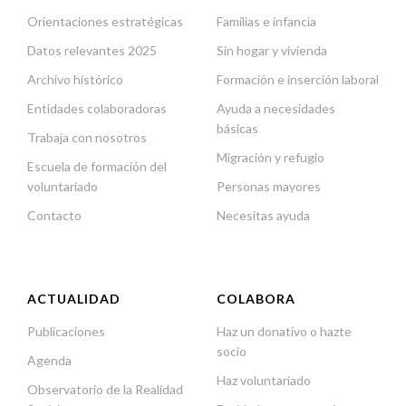
Orientaciones estratégicas
Familias e infancia
Datos relevantes 2025
Sin hogar y vivienda
Archivo histórico
Formación e inserción laboral
Entidades colaboradoras
Ayuda a necesidades
básicas
Trabaja con nosotros
Migración y refugio
Escuela de formación del
voluntariado
Personas mayores
Contacto
Necesitas ayuda
ACTUALIDAD
COLABORA
Publicaciones
Haz un donativo o hazte
socio
Agenda
Haz voluntariado
Observatorio de la Realidad