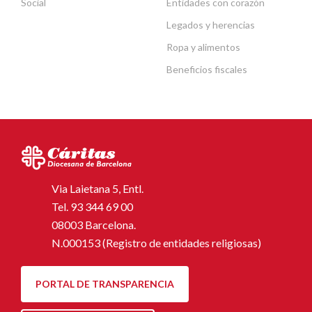
Social
Entidades con corazón
Legados y herencias
Ropa y alimentos
Beneficios fiscales
Via Laietana 5, Entl.
Tel.
93 344 69 00
08003 Barcelona.
N.000153 (Registro de entidades religiosas)
PORTAL DE TRANSPARENCIA