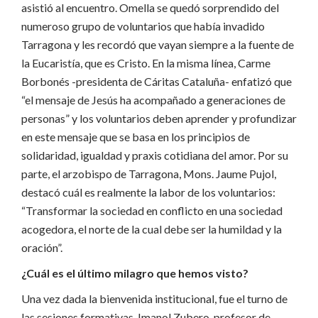
asistió al encuentro. Omella se quedó sorprendido del
numeroso grupo de voluntarios que había invadido
Tarragona y les recordó que vayan siempre a la fuente de
la Eucaristía, que es Cristo. En la misma línea, Carme
Borbonés -presidenta de Cáritas Cataluña- enfatizó que
“el mensaje de Jesús ha acompañado a generaciones de
personas” y los voluntarios deben aprender y profundizar
en este mensaje que se basa en los principios de
solidaridad, igualdad y praxis cotidiana del amor. Por su
parte, el arzobispo de Tarragona, Mons. Jaume Pujol,
destacó cuál es realmente la labor de los voluntarios:
“Transformar la sociedad en conflicto en una sociedad
acogedora, el norte de la cual debe ser la humildad y la
oración”.
¿Cuál es el último milagro que hemos visto?
Una vez dada la bienvenida institucional, fue el turno de
las sesiones formativas. Imanol Zubero, profesor de