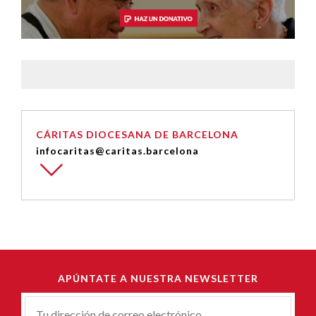
CÁRITAS DIOCESANA DE BARCELONA
infocaritas@caritas.barcelona
APÚNTATE A NUESTRA NEWSLETTER
Correu-