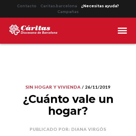
Contacto
Caritas.barcelona
¿Necesitas ayuda?
Campañas
SIN HOGAR Y VIVIENDA
/ 26/11/2019
¿Cuánto vale un
hogar?
PUBLICADO POR: DIANA VIRGÓS