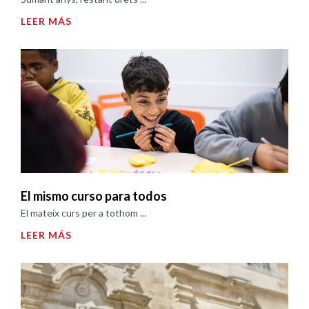
LEER MÁS
El mismo curso para todos
El mateix curs per a tothom ...
LEER MÁS