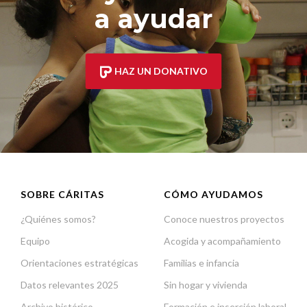
a ayudar
HAZ UN DONATIVO
SOBRE CÁRITAS
CÓMO AYUDAMOS
¿Quiénes somos?
Conoce nuestros proyectos
Equipo
Acogida y acompañamiento
Orientaciones estratégicas
Familias e infancia
Datos relevantes 2025
Sin hogar y vivienda
Archivo histórico
Formación e inserción laboral