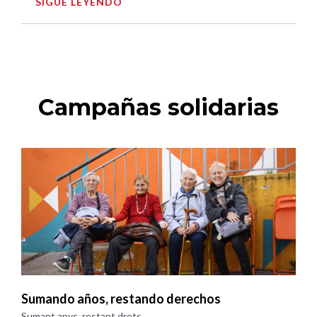
SIGUE LEYENDO
Campañas solidarias
Sumando años, restando derechos
Sumant anys, restant drets ...