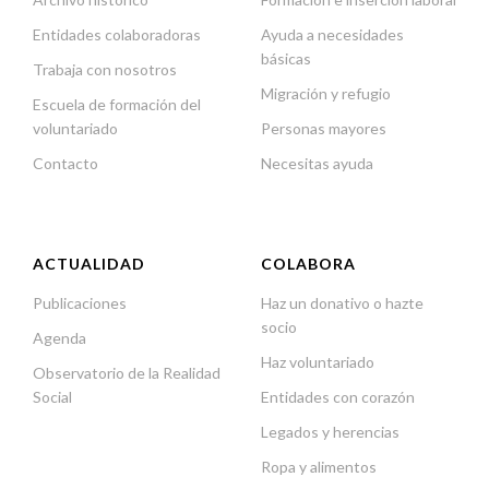
Entidades colaboradoras
Ayuda a necesidades
básicas
Trabaja con nosotros
Migración y refugio
Escuela de formación del
voluntariado
Personas mayores
Contacto
Necesitas ayuda
ACTUALIDAD
COLABORA
Publicaciones
Haz un donativo o hazte
socio
Agenda
Haz voluntariado
Observatorio de la Realidad
Social
Entidades con corazón
Legados y herencias
Ropa y alimentos