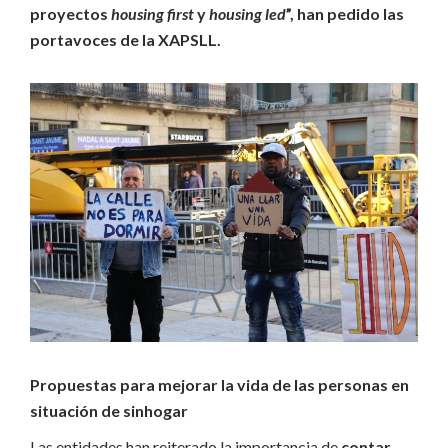
proyectos
housing first
y
housing led
”, han pedido las
portavoces de la XAPSLL.
Propuestas para mejorar la vida de las personas en
situación de sinhogar
Las entidades han reiterado la importancia de
contar