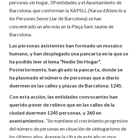
personas sin hogar, 39 entidades y el Ayuntamiento de
Barcelona, ​​que conforman la XAPSLL (Xarxa d’Atenció a
les Persones Sense Llar de Barcelona) se han
concentrado un año más en la Plaça Sant Jaume de
Barcelona.
Las personas asistentes han formado un mosaico
humano, y han desplegado una pancarta en la que se
ha podido leer el lema “Nadie Sin Hogar”.
Posteriormente, han girado la pancarta, donde se
ha plasmado el número de personas que a diario
duermen en las calles y plazas de Barcelona: 1245.
Con esta acción, las entidades convocantes han
querido poner de relieve que en las calles de la
ciudad duermen 1245 personas, y 260 en
asentamientos.
“Se mantiene el crecimiento progresivo
del número de personas en situación de sinhogarismo de
los últimos años. Aunque la cifra de este año es muy