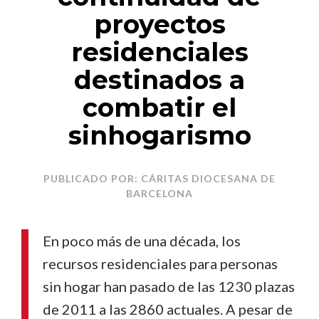
proyectos
residenciales
destinados a
combatir el
sinhogarismo
PUBLICADO POR: CÁRITAS DIOCESANA DE
BARCELONA
En poco más de una década, los
recursos residenciales para personas
sin hogar han pasado de las 1230 plazas
de 2011 a las 2860 actuales. A pesar de