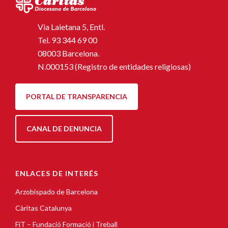
Via Laietana 5, Entl.
Tel.
93 344 69 00
08003 Barcelona.
N.000153 (Registro de entidades religiosas)
PORTAL DE TRANSPARENCIA
CANAL DE DENUNCIA
ENLACES DE INTERÉS
Arzobispado de Barcelona
Càritas Catalunya
FiT – Fundació Formació i Treball