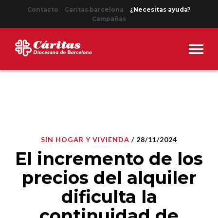
Contacto
Caritas.barcelona
¿Necesitas ayuda?
Campañas
SIN HOGAR Y VIVIENDA
/ 28/11/2024
El incremento de los
precios del alquiler
dificulta la
continuidad de