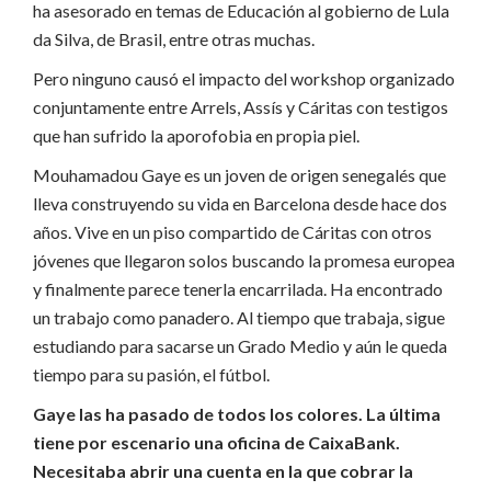
ha asesorado en temas de Educación al gobierno de Lula
da Silva, de Brasil, entre otras muchas.
Pero ninguno causó el impacto del workshop organizado
conjuntamente entre Arrels, Assís y Cáritas con testigos
que han sufrido la aporofobia en propia piel.
Mouhamadou Gaye es un joven de origen senegalés que
lleva construyendo su vida en Barcelona desde hace dos
años.
Vive en un piso compartido de Cáritas con otros
jóvenes que llegaron solos buscando la promesa europea
y finalmente parece tenerla encarrilada.
Ha encontrado
un trabajo como panadero.
Al tiempo que trabaja, sigue
estudiando para sacarse un Grado Medio y aún le queda
tiempo para su pasión, el fútbol.
Gaye las ha pasado de todos los colores.
La última
tiene por escenario una oficina de CaixaBank.
Necesitaba abrir una cuenta en la que cobrar la