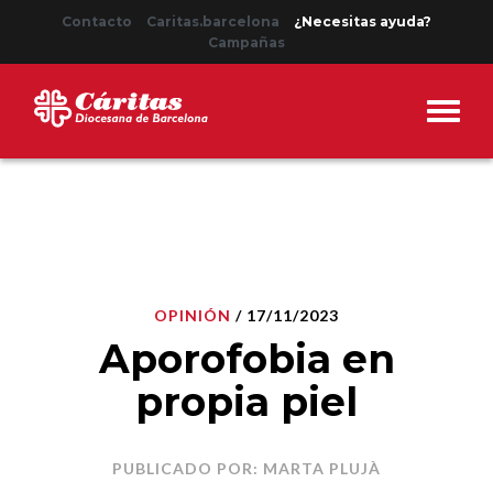
Contacto
Caritas.barcelona
¿Necesitas ayuda?
Campañas
OPINIÓN
/ 17/11/2023
Aporofobia en
propia piel
PUBLICADO POR: MARTA PLUJÀ