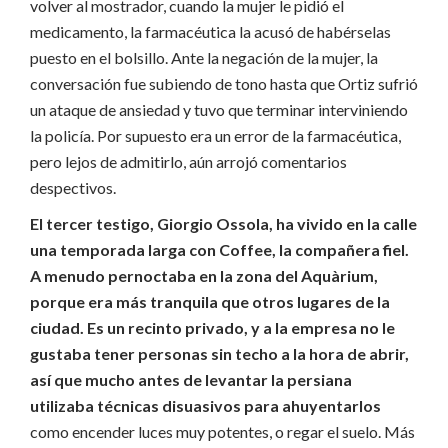
volver al mostrador, cuando la mujer le pidió el
medicamento, la farmacéutica la acusó de habérselas
puesto en
el bolsillo.
Ante la negación de la mujer, la
conversación fue subiendo de tono hasta que Ortiz sufrió
un ataque de ansiedad y tuvo que terminar interviniendo
la policía.
Por supuesto era un error de la farmacéutica,
pero lejos de admitirlo, aún arrojó comentarios
despectivos.
El tercer testigo, Giorgio Ossola, ha vivido en la calle
una temporada larga con Coffee, la compañera fiel.
A menudo pernoctaba en la zona del Aquàrium,
porque era más tranquila que otros lugares de la
ciudad.
Es un recinto privado, y a la empresa no le
gustaba tener personas sin techo a la hora de abrir,
así que mucho antes de levantar la persiana
utilizaba técnicas disuasivos para ahuyentarlos
como encender luces muy potentes, o regar
el suelo.
Más