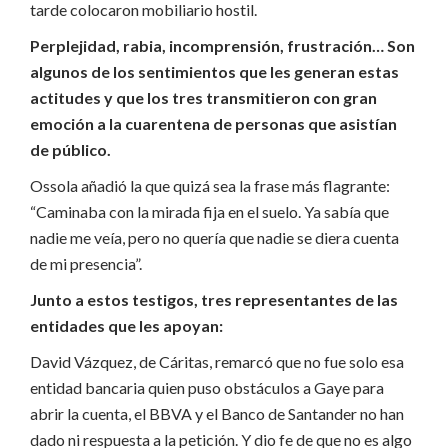
tarde colocaron mobiliario hostil.
Perplejidad, rabia, incomprensión, frustración… Son
algunos de los sentimientos que les generan estas
actitudes y que los tres transmitieron con gran
emoción a la cuarentena de personas que asistían
de público.
Ossola añadió la que quizá sea la frase más flagrante:
“Caminaba con la mirada fija en el suelo.
Ya sabía que
nadie me veía, pero no quería que nadie se diera cuenta
de mi presencia”.
Junto a estos testigos, tres representantes de las
entidades que les apoyan:
David Vázquez, de Cáritas, remarcó que no fue solo esa
entidad bancaria quien puso obstáculos a Gaye para
abrir la cuenta, el BBVA y el Banco de Santander no han
dado ni respuesta a la petición.
Y dio fe de que no es algo