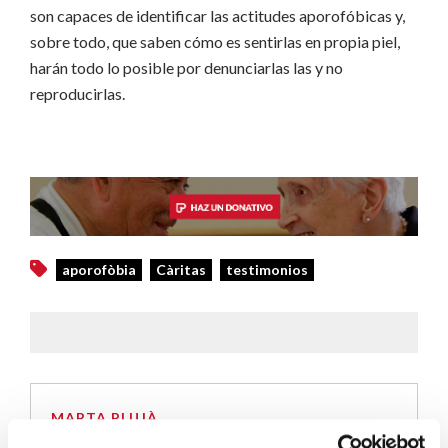
son capaces de identificar las actitudes aporofóbicas y,
sobre todo, que saben cómo es sentirlas en propia piel,
harán todo lo posible por denunciarlas
las y no
reproducirlas.
aporofòbia
Càritas
testimonios
MARTA PLUJÀ