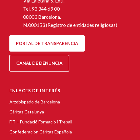
Via Laietana 5, Entl.
Tel.
93 344 69 00
08003 Barcelona.
N.000153 (Registro de entidades religiosas)
PORTAL DE TRANSPARENCIA
CANAL DE DENUNCIA
ENLACES DE INTERÉS
Arzobispado de Barcelona
Càritas Catalunya
FiT – Fundació Formació i Treball
Confederación Cáritas Española