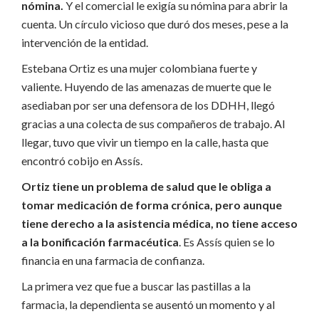
nómina.
Y el comercial le exigía su nómina para abrir la
cuenta.
Un círculo vicioso que duró dos meses, pese a la
intervención de la entidad.
Estebana Ortiz es una mujer colombiana fuerte y
valiente.
Huyendo de las amenazas de muerte que le
asediaban por ser una defensora de los DDHH, llegó
gracias a una colecta de sus compañeros de trabajo.
Al
llegar, tuvo que vivir un tiempo en la calle, hasta que
encontró cobijo en Assís.
Ortiz tiene un problema de salud que le obliga a
tomar medicación de forma crónica, pero aunque
tiene derecho a la asistencia médica, no tiene acceso
a la bonificación farmacéutica
.
Es Assís quien se lo
financia en una farmacia de confianza.
La primera vez que fue a buscar las pastillas a la
farmacia, la dependienta se ausentó un momento y al