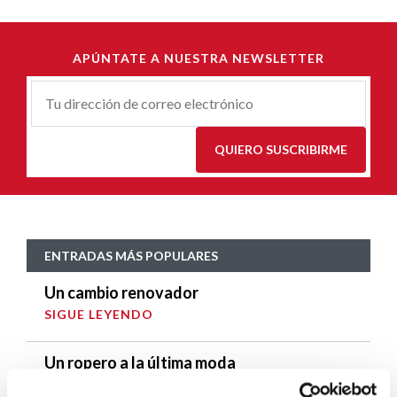
APÚNTATE A NUESTRA NEWSLETTER
Correu-
E
*
QUIERO SUSCRIBIRME
ENTRADAS MÁS POPULARES
Un cambio renovador
SIGUE LEYENDO
Un ropero a la última moda
SIGUE LEYENDO