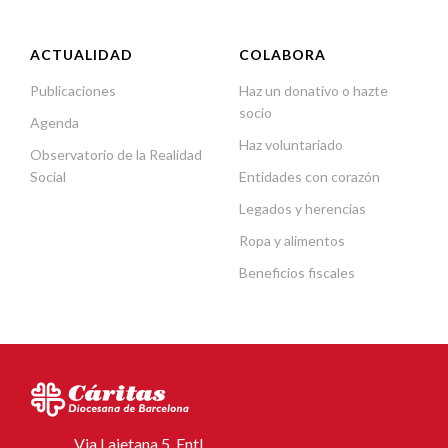
ACTUALIDAD
COLABORA
Publicaciones
Haz un donativo o hazte
socio
Agenda
Haz voluntariado
Observatorio de la Realidad
Social
Entidades con corazón
Legados y herencias
Ropa y alimentos
Beneficios fiscales
Via Laietana 5, Entl.