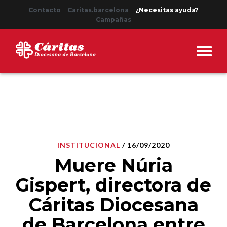
Contacto
Caritas.barcelona
¿Necesitas ayuda?
Campañas
INSTITUCIONAL
/ 16/09/2020
Muere Núria
Gispert, directora de
Cáritas Diocesana
de Barcelona entre