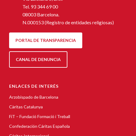
Tel.
93 344 69 00
08003 Barcelona.
N.000153 (Registro de entidades religiosas)
PORTAL DE TRANSPARENCIA
CANAL DE DENUNCIA
ENLACES DE INTERÉS
Arzobispado de Barcelona
Càritas Catalunya
FiT – Fundació Formació i Treball
Confederación Cáritas Española
Cáritas Internacional