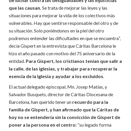
de luchar contra las desigualdades y las injusticias
que las causan.
Se trata de mejorar las leyes y las
situaciones para mejorar la vida de los colectivos más
vulnerables. Hay que sentirse responsable del otro y de
su situación. Solo poniéndonos en la piel del otro
podremos entender las dificultades en que se encuentra”,
decía Gispert en la entrevista que Cáritas Barcelona le
hizo el año pasado con motivo del 75 aniversario de la
entidad.
Para Gispert, los cristianos tenían que salir a
la calle, de las iglesias, y trabajar para recuperar la
esencia de la Iglesia y ayudar a los excluidos
.
El actual delegado episcopal, Mn. Josep Matías, y
Salvador Busquets, director de Cáritas Diocesana de
Barcelona, ​​han querido tener un
recuerdo para la
familia de Gispert, y han afirmado que la Cáritas de
hoy no se entendería sin la convicción de Gispert de
poner a la persona en el centro:
“su legado forma