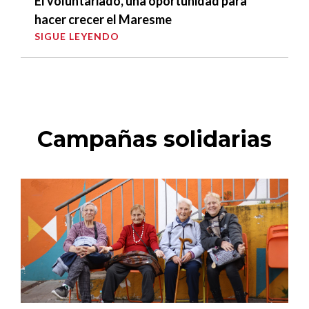
El voluntariado, una oportunidad para
hacer crecer el Maresme
SIGUE LEYENDO
Campañas solidarias