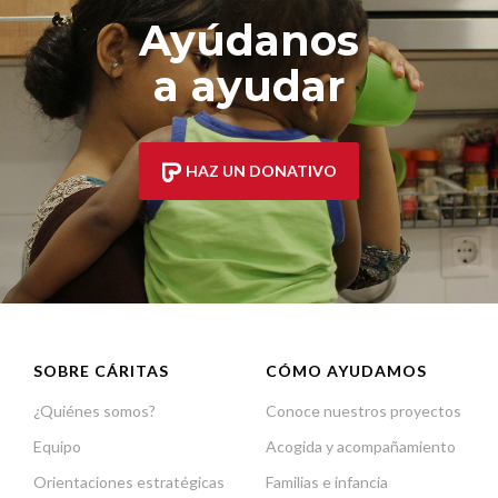
Ayúdanos
a ayudar
HAZ UN DONATIVO
SOBRE CÁRITAS
CÓMO AYUDAMOS
¿Quiénes somos?
Conoce nuestros proyectos
Equipo
Acogida y acompañamiento
Orientaciones estratégicas
Familias e infancia