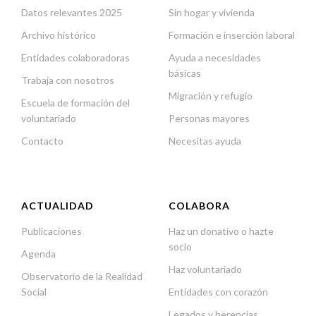
Datos relevantes 2025
Sin hogar y vivienda
Archivo histórico
Formación e inserción laboral
Entidades colaboradoras
Ayuda a necesidades
básicas
Trabaja con nosotros
Migración y refugio
Escuela de formación del
voluntariado
Personas mayores
Contacto
Necesitas ayuda
ACTUALIDAD
COLABORA
Publicaciones
Haz un donativo o hazte
socio
Agenda
Haz voluntariado
Observatorio de la Realidad
Social
Entidades con corazón
Legados y herencias