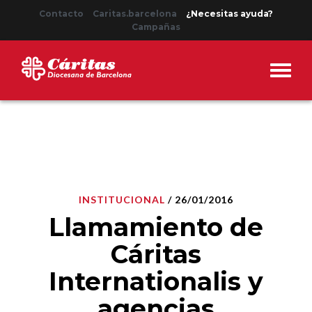
Contacto
Caritas.barcelona
¿Necesitas ayuda?
Campañas
INSTITUCIONAL
/ 26/01/2016
Llamamiento de
Cáritas
Internationalis y
agencias