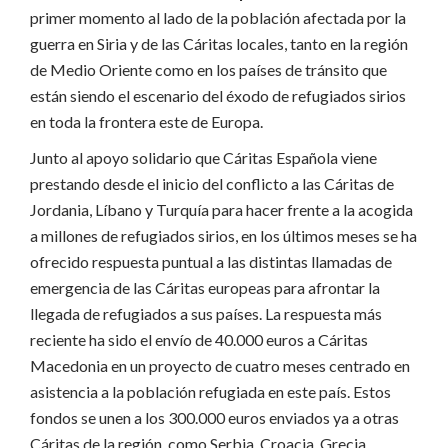
primer momento al lado de la población afectada por la
guerra en Siria y de las Cáritas locales, tanto en la región
de Medio Oriente como en los países de tránsito que
están siendo el escenario del éxodo de refugiados sirios
en toda la frontera este de Europa.
Junto al apoyo solidario que Cáritas Española viene
prestando desde el inicio del conflicto a las Cáritas de
Jordania, Líbano y Turquía para hacer frente a la acogida
a millones de refugiados sirios, en los últimos meses se ha
ofrecido respuesta puntual a las distintas llamadas de
emergencia de las Cáritas europeas para afrontar la
llegada de refugiados a sus países. La respuesta más
reciente ha sido el envío de 40.000 euros a Cáritas
Macedonia en un proyecto de cuatro meses centrado en
asistencia a la población refugiada en este país. Estos
fondos se unen a los 300.000 euros enviados ya a otras
Cáritas de la región, como Serbia, Croacia, Grecia,